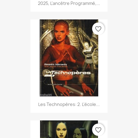
2025, L'ancêtre Programmé,...
favorite_border
Les Technopères: 2. L'école...
favorite_border