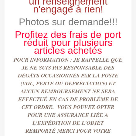
un renseignement
n'engage à rien!
Photos sur demande!!!
Profitez des frais de port
réduit pour plusieurs
articles achetés
POUR INFORMATION : JE RAPPELLE QUE
JE NE SUIS PAS RESPONSABLE DES
DÉGÂTS OCCASIONN
É
S PAR LA POSTE
(VOL, PERTE OU DÉPRÉCIATION) ET
AUCUN REMBOURSEMENT NE SERA
EFFECTU
É
EN CAS DE PROBLÈME DE
CET ORDRE. VOUS POUVEZ OPTER
POUR UNE ASSURANCE LIÉE A
L'EXPÉDITION DE L'OBJET
REMPORT
É
MERCI POUR VOTRE