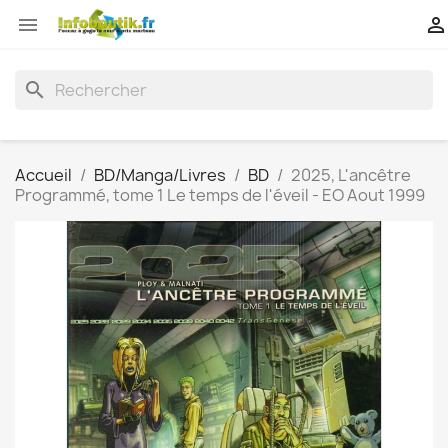


search
Accueil
BD/Manga/Livres
BD
2025, L'ancêtre
Programmé, tome 1 Le temps de l'éveil - EO Aout 1999