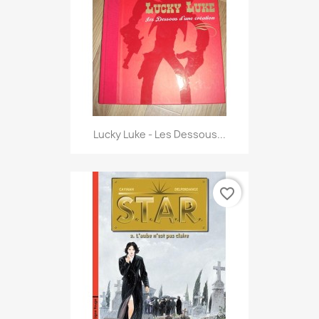
Lucky Luke - Les Dessous...
favorite_border