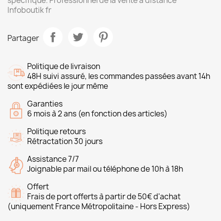
spécifique. Professionnel de la vente à distance
Infoboutik fr
Partager
Politique de livraison
48H suivi assuré, les commandes passées avant 14h
sont expédiées le jour même
Garanties
6 mois à 2 ans (en fonction des articles)
Politique retours
Rétractation 30 jours
Assistance 7/7
Joignable par mail ou téléphone de 10h à 18h
Offert
Frais de port offerts à partir de 50€ d'achat
(uniquement France Métropolitaine - Hors Express)