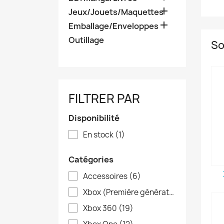

Jeux/Jouets/Maquettes

Emballage/Enveloppes
Outillage
So
FILTRER PAR
Disponibilité
En stock
(1)
Catégories
Accessoires
(6)
Xbox (Première génération)
(6)
Xbox 360
(19)