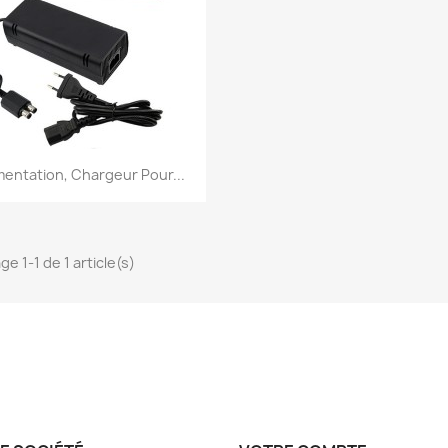
Aperçu rapide

mentation, Chargeur Pour...
ge 1-1 de 1 article(s)