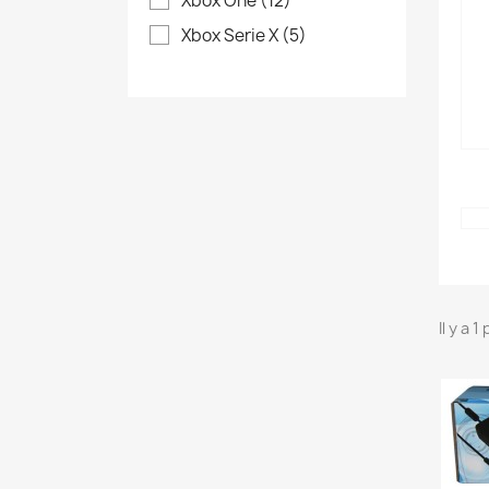
Xbox One
(12)
Xbox Serie X
(5)
Il y a 1