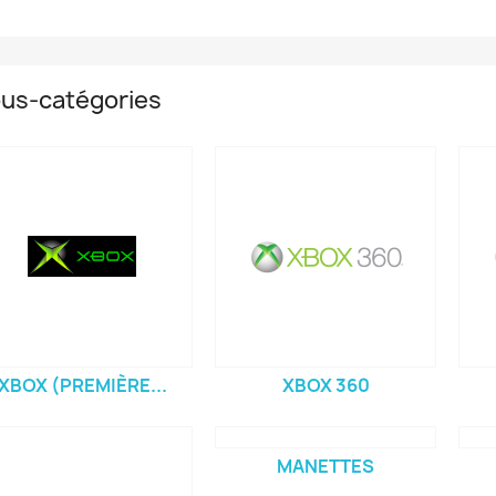
us-catégories
XBOX (PREMIÈRE...
XBOX 360
MANETTES