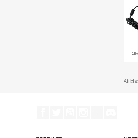
Ali
Afficha
Facebook
Twitter
YouTube
Instagram
TikTok
Discord