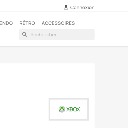

Connexion
TENDO
RÉTRO
ACCESSOIRES
search