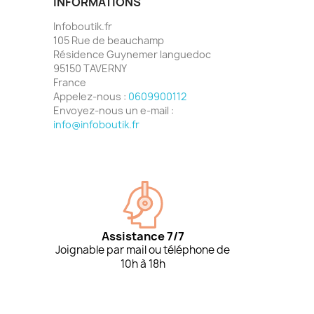
INFORMATIONS
Infoboutik.fr
105 Rue de beauchamp
Résidence Guynemer languedoc
95150 TAVERNY
France
Appelez-nous :
0609900112
Envoyez-nous un e-mail :
info@infoboutik.fr
Assistance 7/7
Joignable par mail ou téléphone de
10h à 18h