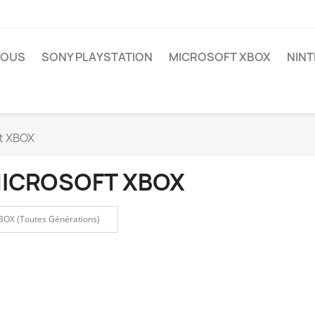
NOUS
SONY PLAYSTATION
MICROSOFT XBOX
NIN
t XBOX
ICROSOFT XBOX
BOX (Toutes Générations)