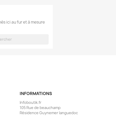
hés ici au fur et à mesure
INFORMATIONS
Infoboutik.fr
105 Rue de beauchamp
Résidence Guynemer languedoc