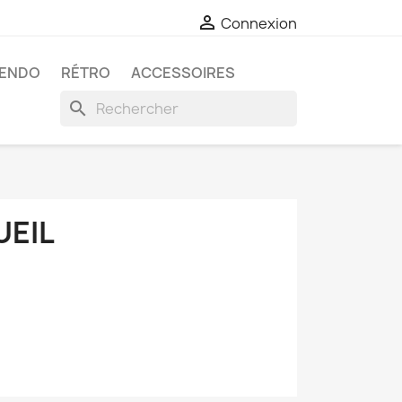

Connexion
TENDO
RÉTRO
ACCESSOIRES
search
UEIL