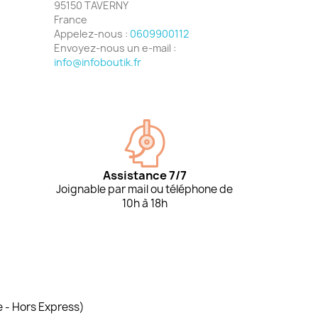
95150 TAVERNY
France
Appelez-nous :
0609900112
Envoyez-nous un e-mail :
info@infoboutik.fr
Assistance 7/7
Joignable par mail ou téléphone de
10h à 18h
e - Hors Express)