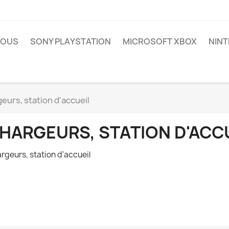
NOUS
SONY PLAYSTATION
MICROSOFT XBOX
NIN
eurs, station d'accueil
HARGEURS, STATION D'ACC
rgeurs, station d'accueil