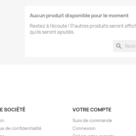
Aucun produit disponible pour le moment
Restez à l'écoute ! D'autres produits seront affic
qu'ils seront ajoutés.
search
E SOCIÉTÉ
VOTRE COMPTE
son
Suivi de commande
ue de confidentialité
Connexion