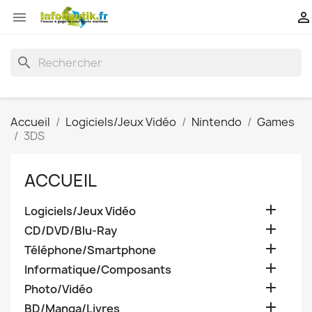


search
Accueil
Logiciels/Jeux Vidéo
Nintendo
Games
3DS
ACCUEIL

Logiciels/Jeux Vidéo

CD/DVD/Blu-Ray

Téléphone/Smartphone

Informatique/Composants

Photo/Vidéo

BD/Manga/Livres