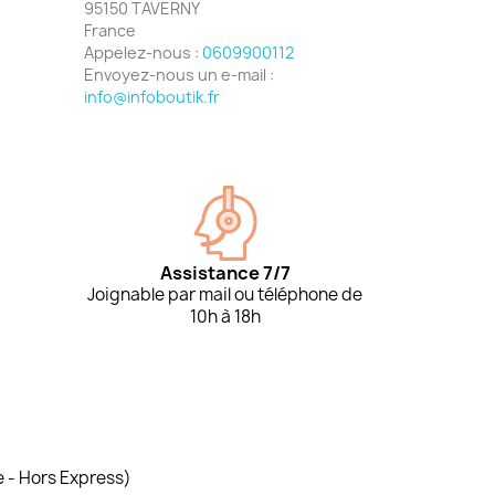
95150 TAVERNY
France
Appelez-nous :
0609900112
Envoyez-nous un e-mail :
info@infoboutik.fr
Assistance 7/7
Joignable par mail ou téléphone de
10h à 18h
e - Hors Express)