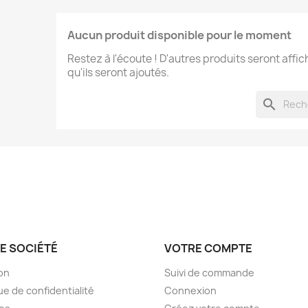
Aucun produit disponible pour le moment
Restez à l'écoute ! D'autres produits seront affic
qu'ils seront ajoutés.
search
E SOCIÉTÉ
VOTRE COMPTE
son
Suivi de commande
ue de confidentialité
Connexion