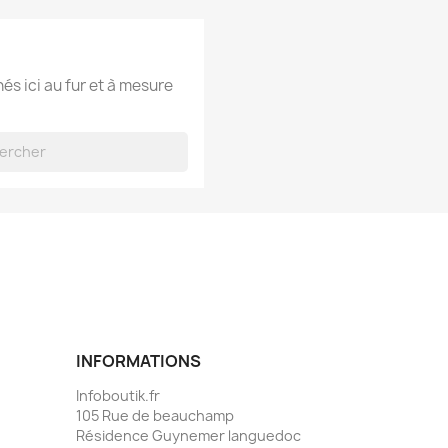
hés ici au fur et à mesure
INFORMATIONS
Infoboutik.fr
105 Rue de beauchamp
Résidence Guynemer languedoc