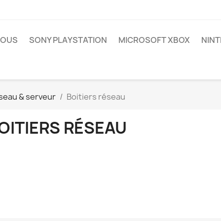
NOUS
SONY PLAYSTATION
MICROSOFT XBOX
NIN
seau & serveur
Boitiers réseau
OITIERS RÉSEAU