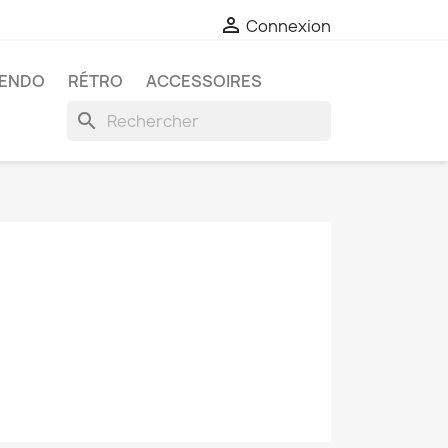

Connexion
TENDO
RÉTRO
ACCESSOIRES
search