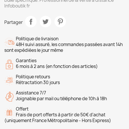
bulle spécifique. Professionnel de la vente à distance
Infoboutik fr
Partager
Politique de livraison
48H suivi assuré, les commandes passées avant 14h
sont expédiées le jour même
Garanties
6 mois à 2 ans (en fonction des articles)
Politique retours
Rétractation 30 jours
Assistance 7/7
Joignable par mail ou téléphone de 10h à 18h
Offert
Frais de port offerts à partir de 50€ d'achat
(uniquement France Métropolitaine - Hors Express)