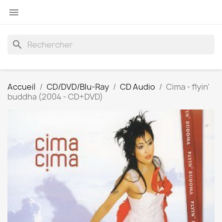

search
Accueil
CD/DVD/Blu-Ray
CD Audio
Cima - flyin'
buddha (2004 - CD+DVD)