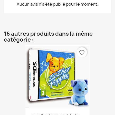
Aucun avis n'a été publié pour le moment.
16 autres produits dans la même
catégorie :
favorite_border