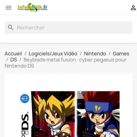


search
Accueil
Logiciels/Jeux Vidéo
Nintendo
Games
DS
Beyblade metal fusion : cyber pegasus pour
Nintendo DS