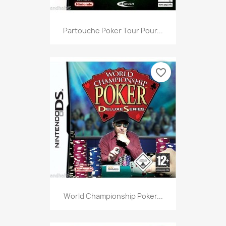
Partouche Poker Tour Pour...
favorite_border
World Championship Poker...