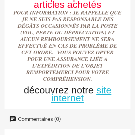
articles achetés
POUR INFORMATION : JE RAPPELLE QUE
JE NE SUIS PAS RESPONSABLE DES
DÉGÂTS OCCASIONN
É
S PAR LA POSTE
(VOL, PERTE OU DÉPRÉCIATION) ET
AUCUN REMBOURSEMENT NE SERA
EFFECTU
É
EN CAS DE PROBLÈME DE
CET ORDRE. VOUS POUVEZ OPTER
POUR UNE ASSURANCE LIÉE A
L'EXPÉDITION DE L'OBJET
REMPORT
É
MERCI POUR VOTRE
COMPRÉHENSION.
découvrez notre
site
internet
Commentaires (0)