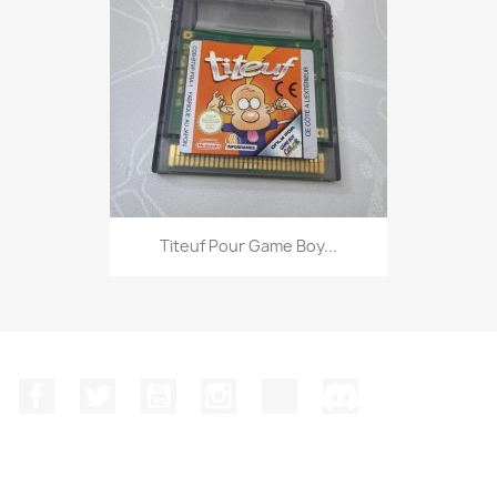
Titeuf Pour Game Boy...
Facebook
Twitter
YouTube
Instagram
TikTok
Discord