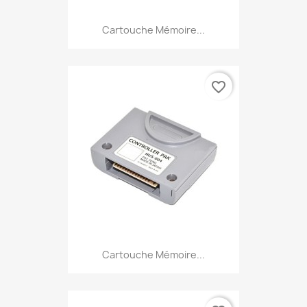
Cartouche Mémoire...
favorite_border
Cartouche Mémoire...