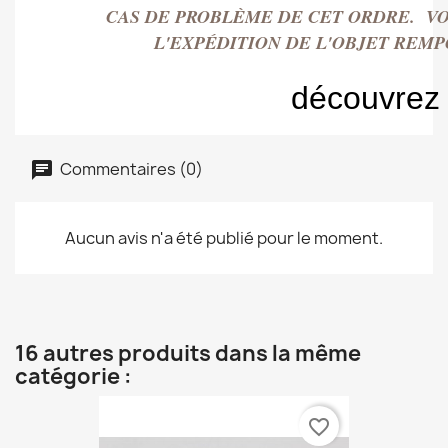
CAS DE PROBLÈME DE CET ORDRE. VO
L'EXPÉDITION DE L'OBJET REM
découvrez
Commentaires (0)
Aucun avis n'a été publié pour le moment.
16 autres produits dans la même
catégorie :
favorite_border