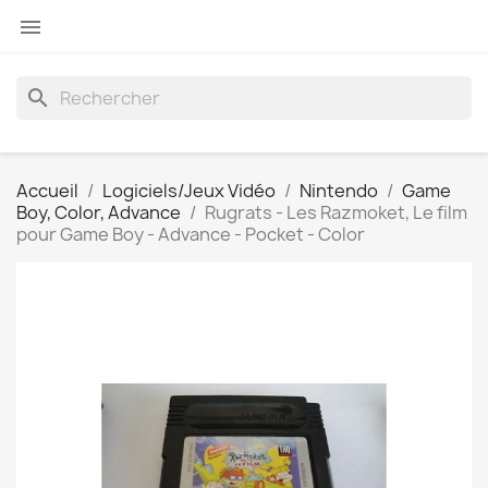

search
Accueil
Logiciels/Jeux Vidéo
Nintendo
Game
Boy, Color, Advance
Rugrats - Les Razmoket, Le film
pour Game Boy - Advance - Pocket - Color