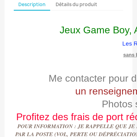
Description
Détails du produit
Jeux Game Boy, A
Les R
sans 
Me contacter pour d
un renseignem
Photos 
Profitez des frais de port ré
POUR INFORMATION : JE RAPPELLE QUE JE
PAR LA POSTE (VOL, PERTE OU DÉPRÉCIAT