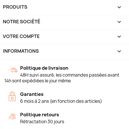
PRODUITS

NOTRE SOCIÉTÉ

VOTRE COMPTE

INFORMATIONS
keyboard_arrow_down
Politique de livraison
48H suivi assuré, les commandes passées avant
14h sont expédiées le jour même
Garanties
6 mois à 2 ans (en fonction des articles)
Politique retours
Rétractation 30 jours