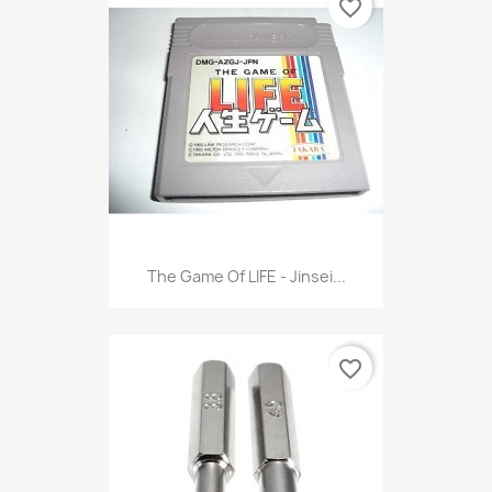
favorite_border
The Game Of LIFE - Jinsei...
favorite_border