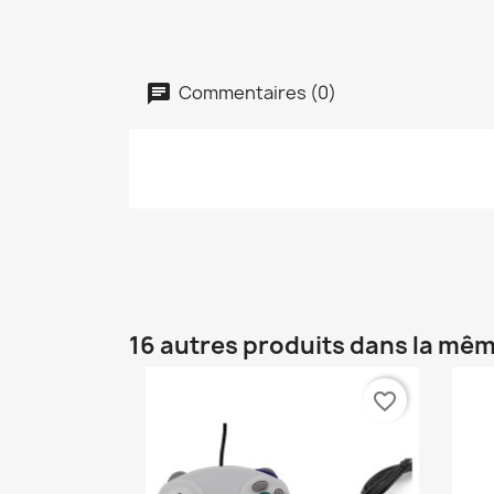
Commentaires (0)
16 autres produits dans la mêm
favorite_border