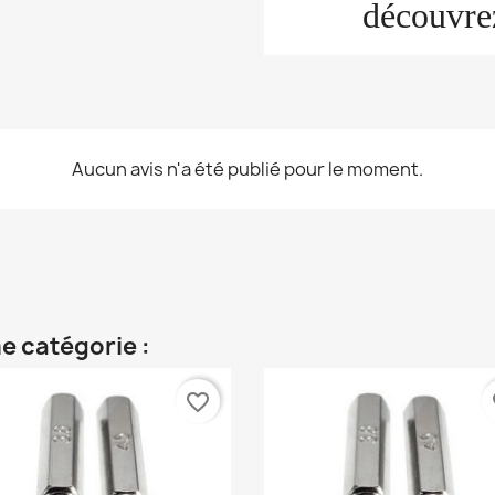
découvre
Aucun avis n'a été publié pour le moment.
e catégorie :
favorite_border
fa