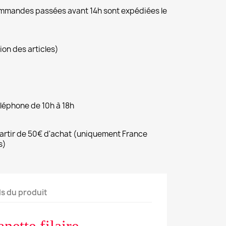
commandes passées avant 14h sont expédiées le
ion des articles)
éléphone de 10h à 18h
 partir de 50€ d'achat (uniquement France
s)
ls du produit