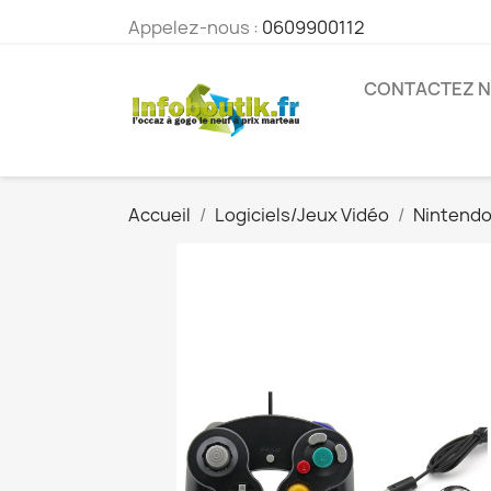
Appelez-nous :
0609900112
CONTACTEZ 
Accueil
Logiciels/Jeux Vidéo
Nintend