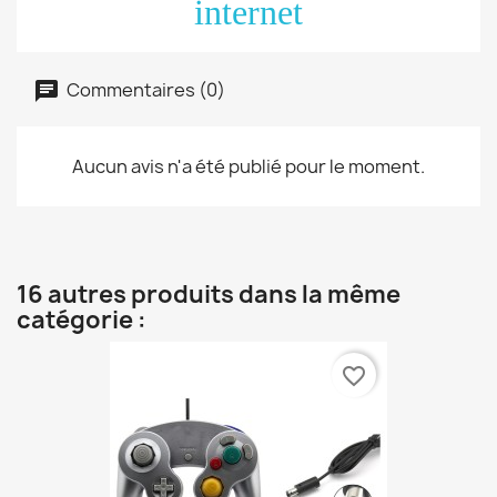
internet
Commentaires (0)
Aucun avis n'a été publié pour le moment.
16 autres produits dans la même
catégorie :
favorite_border