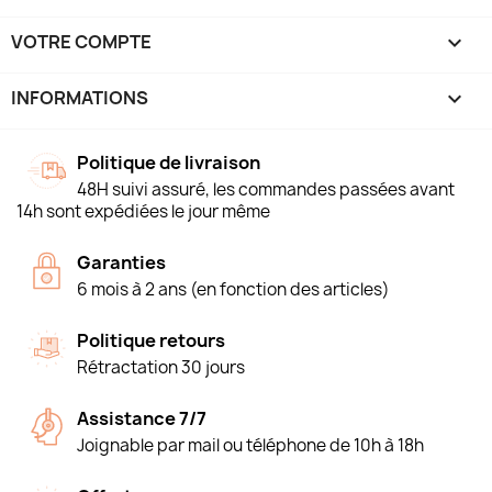
VOTRE COMPTE

INFORMATIONS
keyboard_arrow_down
Politique de livraison
48H suivi assuré, les commandes passées avant
14h sont expédiées le jour même
Garanties
6 mois à 2 ans (en fonction des articles)
Politique retours
Rétractation 30 jours
Assistance 7/7
Joignable par mail ou téléphone de 10h à 18h