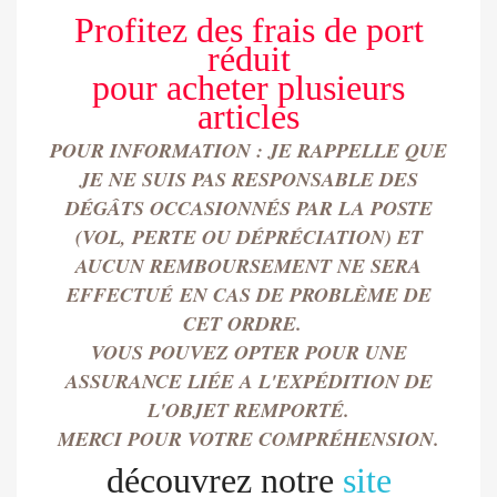
Profitez des frais de port
réduit
pour
acheter
plusieurs
articles
POUR INFORMATION : JE RAPPELLE QUE
JE NE SUIS PAS RESPONSABLE DES
DÉGÂTS OCCASIONN
É
S PAR LA POSTE
(VOL, PERTE OU DÉPRÉCIATION) ET
AUCUN REMBOURSEMENT NE SERA
EFFECTU
É
EN CAS DE PROBLÈME DE
CET ORDRE.
VOUS POUVEZ OPTER POUR UNE
ASSURANCE LIÉE A L'EXPÉDITION DE
L'OBJET REMPORT
É.
MERCI POUR VOTRE COMPRÉHENSION.
découvrez notre
site