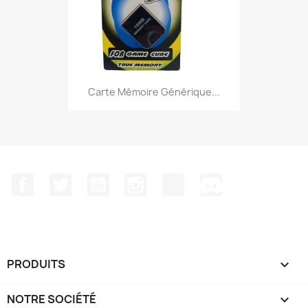
Carte Mémoire Générique...
Facebook
Twitter
YouTube
Instagram
TikTok
Discord
PRODUITS

NOTRE SOCIÉTÉ
