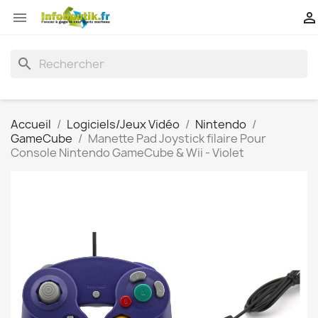


search
Accueil
Logiciels/Jeux Vidéo
Nintendo
GameCube
Manette Pad Joystick filaire Pour
Console Nintendo GameCube & Wii - Violet