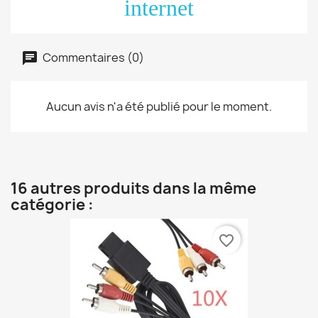
internet
Commentaires (0)
Aucun avis n'a été publié pour le moment.
16 autres produits dans la même
catégorie :
favorite_border