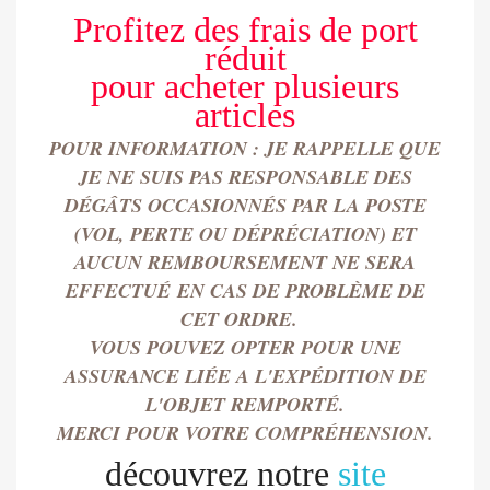
Profitez des frais de port
réduit
pour
acheter
plusieurs
articles
POUR INFORMATION : JE RAPPELLE QUE
JE NE SUIS PAS RESPONSABLE DES
DÉGÂTS OCCASIONN
É
S PAR LA POSTE
(VOL, PERTE OU DÉPRÉCIATION) ET
AUCUN REMBOURSEMENT NE SERA
EFFECTU
É
EN CAS DE PROBLÈME DE
CET ORDRE.
VOUS POUVEZ OPTER POUR UNE
ASSURANCE LIÉE A L'EXPÉDITION DE
L'OBJET REMPORT
É.
MERCI POUR VOTRE COMPRÉHENSION.
découvrez notre
site