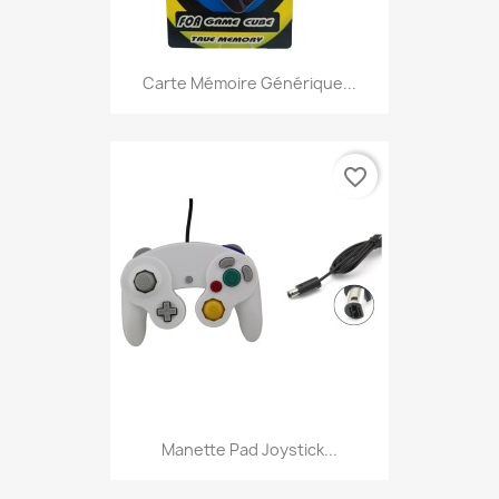
Carte Mémoire Générique...
favorite_border
Manette Pad Joystick...