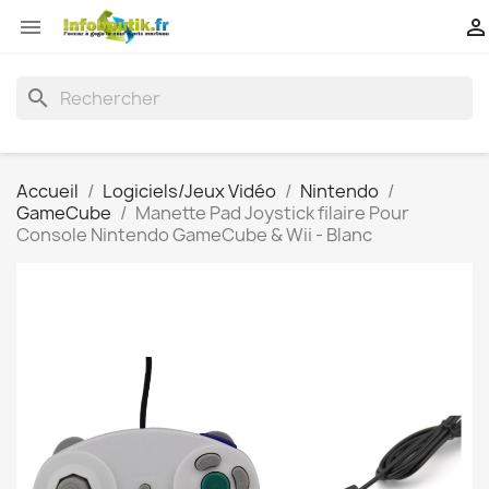


search
Accueil
Logiciels/Jeux Vidéo
Nintendo
GameCube
Manette Pad Joystick filaire Pour
Console Nintendo GameCube & Wii - Blanc