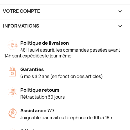
VOTRE COMPTE

INFORMATIONS
keyboard_arrow_down
Politique de livraison
48H suivi assuré, les commandes passées avant
14h sont expédiées le jour même
Garanties
6 mois à 2 ans (en fonction des articles)
Politique retours
Rétractation 30 jours
Assistance 7/7
Joignable par mail ou téléphone de 10h à 18h