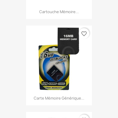
Cartouche Mémoire...
favorite_border
Carte Mémoire Générique...