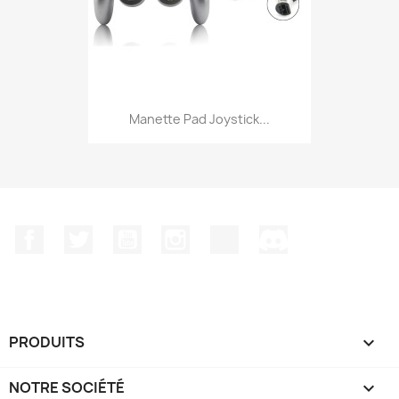
Manette Pad Joystick...
Facebook
Twitter
YouTube
Instagram
TikTok
Discord
PRODUITS

NOTRE SOCIÉTÉ
