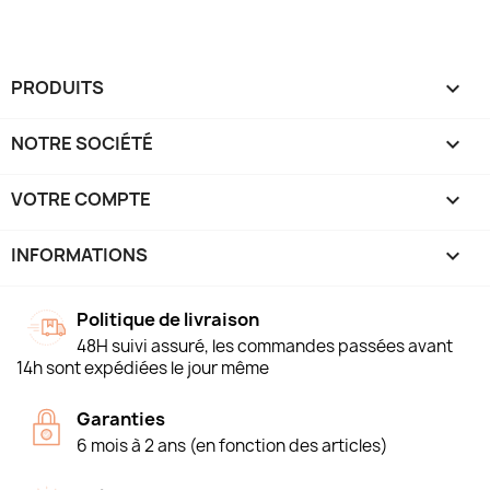
PRODUITS

NOTRE SOCIÉTÉ

VOTRE COMPTE

INFORMATIONS
keyboard_arrow_down
Politique de livraison
48H suivi assuré, les commandes passées avant
14h sont expédiées le jour même
Garanties
6 mois à 2 ans (en fonction des articles)