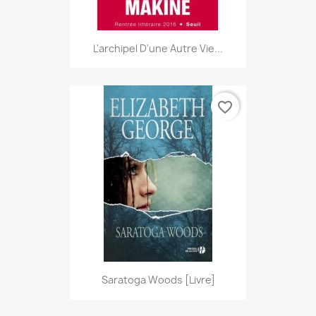
L'archipel D'une Autre Vie...
favorite_border
Saratoga Woods [Livre]