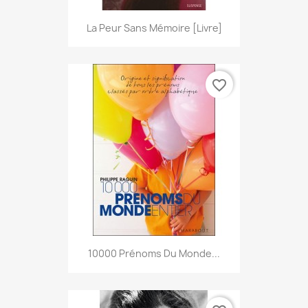
La Peur Sans Mémoire [Livre]
favorite_border
10000 Prénoms Du Monde...