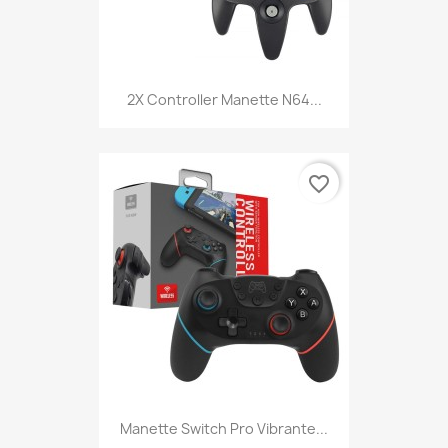
2X Controller Manette N64...
favorite_border
Manette Switch Pro Vibrante...