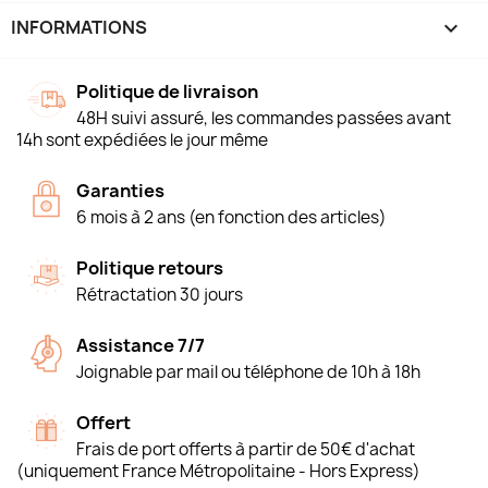
INFORMATIONS
keyboard_arrow_down
Politique de livraison
48H suivi assuré, les commandes passées avant
14h sont expédiées le jour même
Garanties
6 mois à 2 ans (en fonction des articles)
Politique retours
Rétractation 30 jours
Assistance 7/7
Joignable par mail ou téléphone de 10h à 18h
Offert
Frais de port offerts à partir de 50€ d'achat
(uniquement France Métropolitaine - Hors Express)