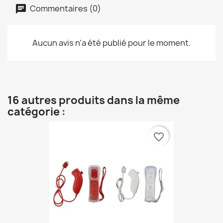
Commentaires (0)
Aucun avis n'a été publié pour le moment.
16 autres produits dans la même
catégorie :
favorite_border