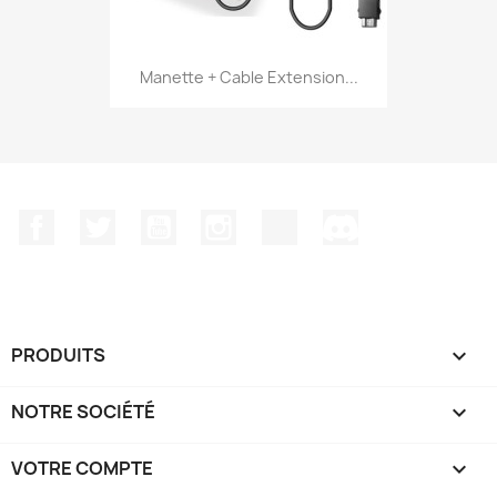
Manette + Cable Extension...
Facebook
Twitter
YouTube
Instagram
TikTok
Discord
PRODUITS

NOTRE SOCIÉTÉ

VOTRE COMPTE
