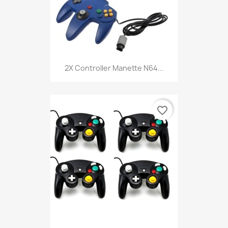
2X Controller Manette N64...
favorite_border