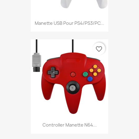
Manette USB Pour PS4/PS3/PC...
favorite_border
Controller Manette N64...