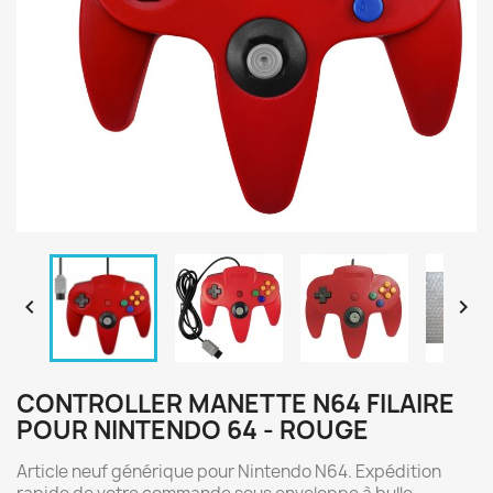


CONTROLLER MANETTE N64 FILAIRE
POUR NINTENDO 64 - ROUGE
Article neuf générique pour Nintendo N64. Expédition