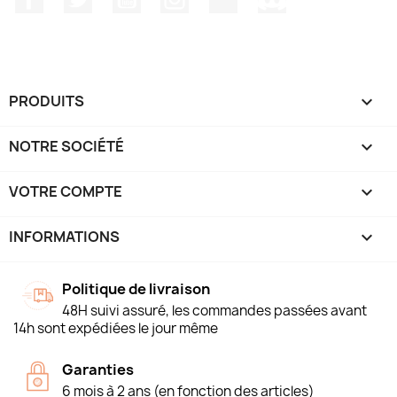
PRODUITS

NOTRE SOCIÉTÉ

VOTRE COMPTE

INFORMATIONS
keyboard_arrow_down
Politique de livraison
48H suivi assuré, les commandes passées avant
14h sont expédiées le jour même
Garanties
6 mois à 2 ans (en fonction des articles)