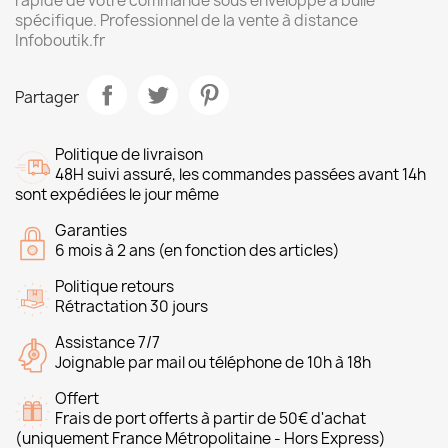
rapide de votre commande sous enveloppe à bulle
spécifique. Professionnel de la vente à distance
Infoboutik.fr
Partager
Politique de livraison
48H suivi assuré, les commandes passées avant 14h
sont expédiées le jour même
Garanties
6 mois à 2 ans (en fonction des articles)
Politique retours
Rétractation 30 jours
Assistance 7/7
Joignable par mail ou téléphone de 10h à 18h
Offert
Frais de port offerts à partir de 50€ d'achat
(uniquement France Métropolitaine - Hors Express)