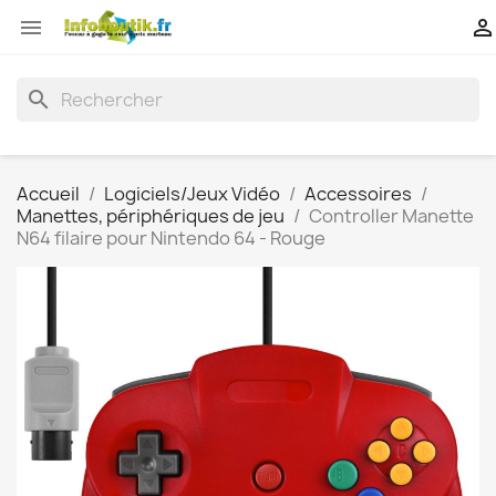


search
Accueil
Logiciels/Jeux Vidéo
Accessoires
Manettes, périphériques de jeu
Controller Manette
N64 filaire pour Nintendo 64 - Rouge