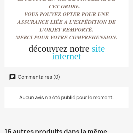
CET ORDRE.
VOUS POUVEZ OPTER POUR UNE
ASSURANCE LIÉE A L'EXPÉDITION DE
L'OBJET REMPORT
É.
MERCI POUR VOTRE COMPRÉHENSION.
découvrez notre
site
internet
Commentaires (0)
Aucun avis n'a été publié pour le moment.
16 autres produits dans la même