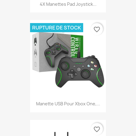
4X Manettes Pad Joystick...
RUPTURE DE STOCK
favorite_border
Manette USB Pour Xbox One,...
favorite_border