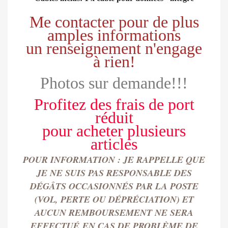
Me contacter pour de plus
amples informations
un renseignement n'engage
à rien!
Photos sur demande!!!
Profitez des frais de port
réduit
pour
acheter
plusieurs
articles
POUR INFORMATION : JE RAPPELLE QUE
JE NE SUIS PAS RESPONSABLE DES
DÉGÂTS OCCASIONN
É
S PAR LA POSTE
(VOL, PERTE OU DÉPRÉCIATION) ET
AUCUN REMBOURSEMENT NE SERA
EFFECTU
É
EN CAS DE PROBLÈME DE