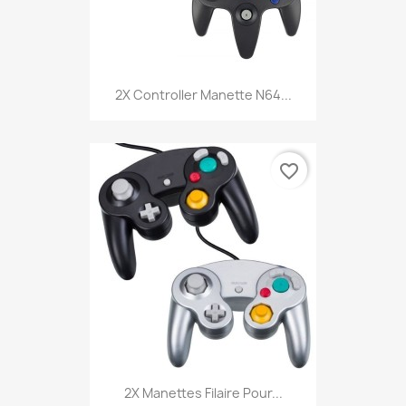
2X Controller Manette N64...
favorite_border
2X Manettes Filaire Pour...