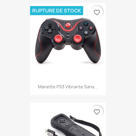
RUPTURE DE STOCK
favorite_border
Manette PS3 Vibrante Sans...
favorite_border