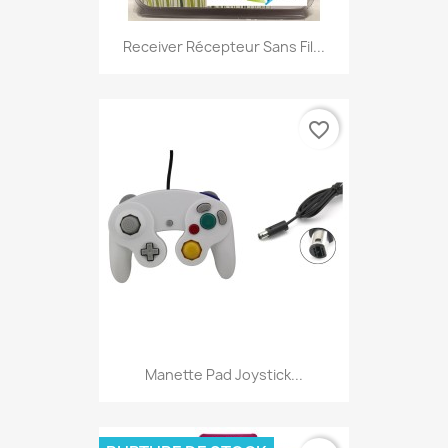
Receiver Récepteur Sans Fil...
favorite_border
Manette Pad Joystick...