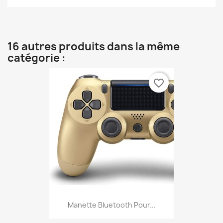
16 autres produits dans la même
catégorie :
favorite_border
Manette Bluetooth Pour...