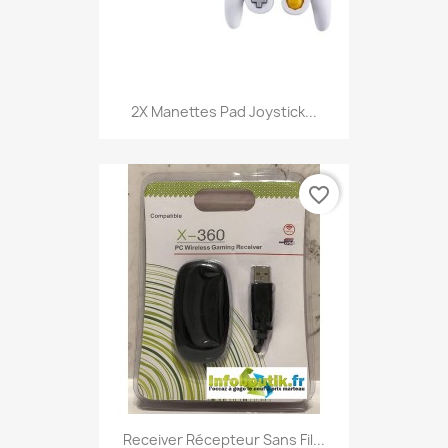
2X Manettes Pad Joystick...
favorite_border
Receiver Récepteur Sans Fil...