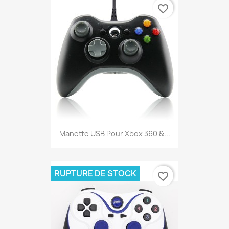
favorite_border
Manette USB Pour Xbox 360 &...
RUPTURE DE STOCK
favorite_border