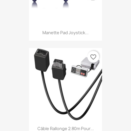
Manette Pad Joystick...
favorite_border
Câble Rallonge 2.80m Pour...