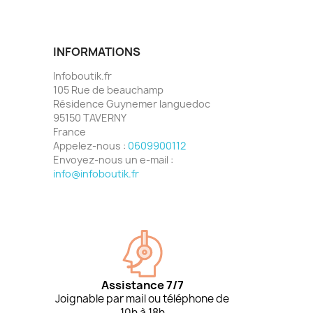
INFORMATIONS
Infoboutik.fr
105 Rue de beauchamp
Résidence Guynemer languedoc
95150 TAVERNY
France
Appelez-nous :
0609900112
Envoyez-nous un e-mail :
info@infoboutik.fr
Assistance 7/7
Joignable par mail ou téléphone de
10h à 18h