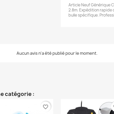
Article Neuf Générique C
2.8m. Expédition rapide
bulle spécifique. Profess
Aucun avis n'a été publié pour le moment.
e catégorie :
favorite_border
fa