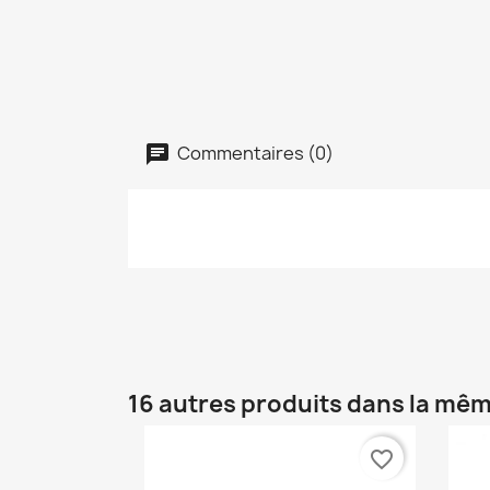
Commentaires (0)
16 autres produits dans la mêm
favorite_border