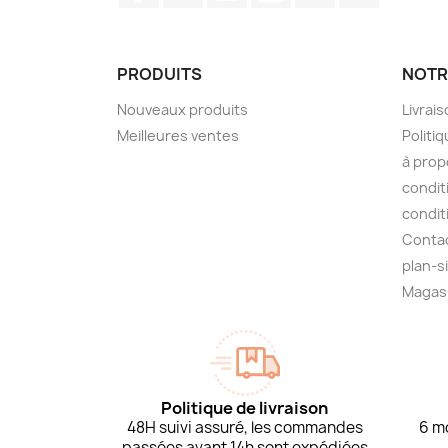
PRODUITS
NOTR
Nouveaux produits
Livrai
Meilleures ventes
Politiq
à prop
condit
condit
Conta
plan-s
Magas
Politique de livraison
48H suivi assuré, les commandes
6 mo
passées avant 14h sont expédiées