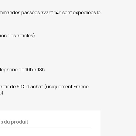
commandes passées avant 14h sont expédiées le
ion des articles)
éléphone de 10h à 18h
 partir de 50€ d'achat (uniquement France
s)
ls du produit