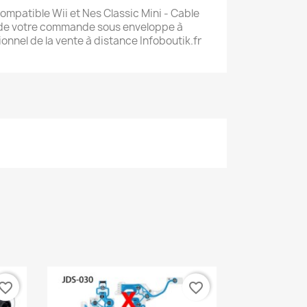
ompatible Wii et Nes Classic Mini - Cable
 de votre commande sous enveloppe à
ionnel de la vente à distance Infoboutik.fr
vorite_border
favorite_border