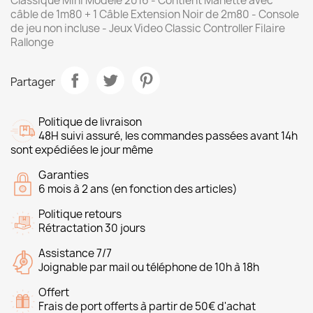
Classique Mini Modèle 2016 - Contient Manette avec
câble de 1m80 + 1 Câble Extension Noir de 2m80 - Console
de jeu non incluse - Jeux Video Classic Controller Filaire
Rallonge
Partager
Politique de livraison
48H suivi assuré, les commandes passées avant 14h
sont expédiées le jour même
Garanties
6 mois à 2 ans (en fonction des articles)
Politique retours
Rétractation 30 jours
Assistance 7/7
Joignable par mail ou téléphone de 10h à 18h
Offert
Frais de port offerts à partir de 50€ d'achat