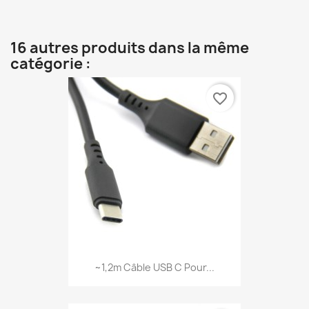
16 autres produits dans la même
catégorie :
favorite_border
~1,2m Câble USB C Pour...