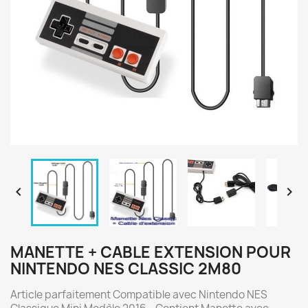


MANETTE + CABLE EXTENSION POUR
NINTENDO NES CLASSIC 2M80
Article parfaitement Compatible avec Nintendo NES