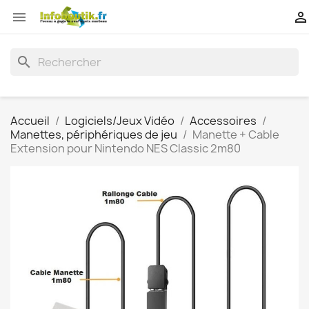


search
Accueil
Logiciels/Jeux Vidéo
Accessoires
Manettes, périphériques de jeu
Manette + Cable
Extension pour Nintendo NES Classic 2m80