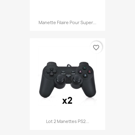
Manette Filaire Pour Super...
favorite_border
Lot 2 Manettes PS2...