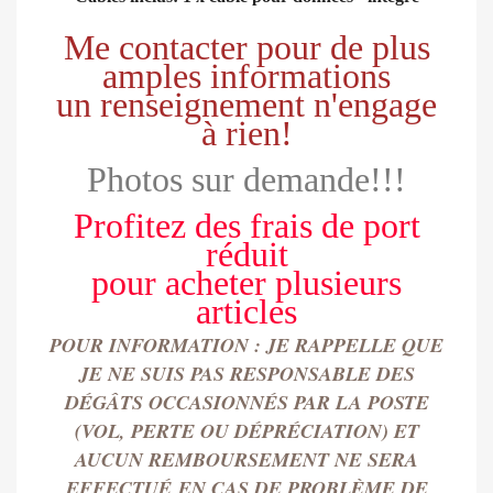
Me contacter pour de plus
amples informations
un renseignement n'engage
à rien!
Photos sur demande!!!
Profitez des frais de port
réduit
pour
acheter
plusieurs
articles
POUR INFORMATION : JE RAPPELLE QUE
JE NE SUIS PAS RESPONSABLE DES
DÉGÂTS OCCASIONN
É
S PAR LA POSTE
(VOL, PERTE OU DÉPRÉCIATION) ET
AUCUN REMBOURSEMENT NE SERA
EFFECTU
É
EN CAS DE PROBLÈME DE