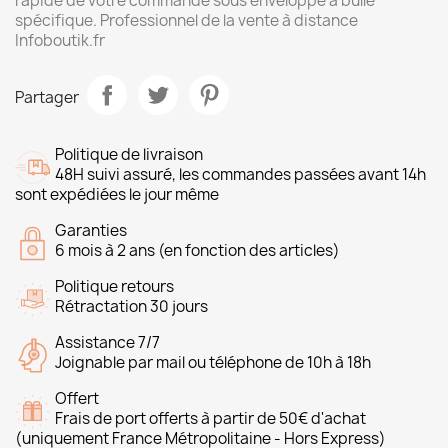
rapide de votre commande sous enveloppe à bulle
spécifique. Professionnel de la vente à distance
Infoboutik.fr
Partager
Politique de livraison
48H suivi assuré, les commandes passées avant 14h
sont expédiées le jour même
Garanties
6 mois à 2 ans (en fonction des articles)
Politique retours
Rétractation 30 jours
Assistance 7/7
Joignable par mail ou téléphone de 10h à 18h
Offert
Frais de port offerts à partir de 50€ d'achat
(uniquement France Métropolitaine - Hors Express)