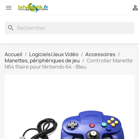


search
Accueil
Logiciels/Jeux Vidéo
Accessoires
Manettes, périphériques de jeu
Controller Manette
N64 filaire pour Nintendo 64 - Bleu