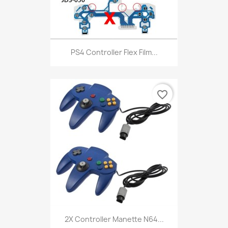
PS4 Controller Flex Film...
favorite_border
2X Controller Manette N64...