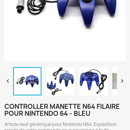


CONTROLLER MANETTE N64 FILAIRE
POUR NINTENDO 64 - BLEU
Article neuf générique pour Nintendo N64. Expédition