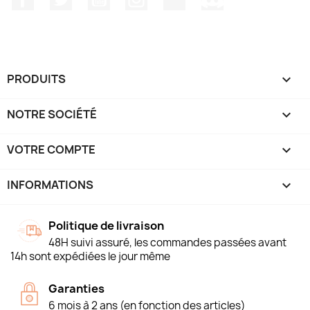
PRODUITS

NOTRE SOCIÉTÉ

VOTRE COMPTE

INFORMATIONS
keyboard_arrow_down
Politique de livraison
48H suivi assuré, les commandes passées avant
14h sont expédiées le jour même
Garanties
6 mois à 2 ans (en fonction des articles)