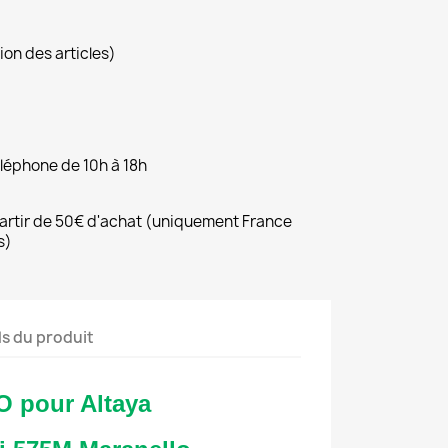
ion des articles)
éléphone de 10h à 18h
 partir de 50€ d'achat (uniquement France
s)
ls du produit
O pour Altaya