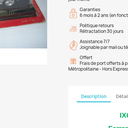
Garanties
6 mois à 2 ans (en fonct
Politique retours
Rétractation 30 jours
Assistance 7/7
Joignable par mail ou t
Offert
Frais de port offerts à
Métropolitaine - Hors Expres
Description
Détai
IX