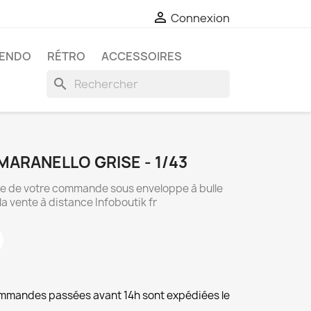

Connexion
TENDO
RÉTRO
ACCESSOIRES
search
MARANELLO GRISE - 1/43
ide de votre commande sous enveloppe à bulle
la vente à distance Infoboutik fr
commandes passées avant 14h sont expédiées le