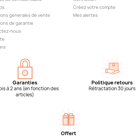
os
Créez votre compte
ions generales de vente
Mes alertes
ions de garantie
ctez-nous
ite
ins
Garanties
Politique retours
is à 2 ans (en fonction des
Rétractation 30 jours
articles)
Offert