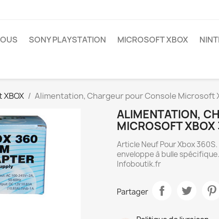
NOUS
SONY PLAYSTATION
MICROSOFT XBOX
NIN
t XBOX
Alimentation, Chargeur pour Console Microsoft
ALIMENTATION, 
MICROSOFT XBOX 
Article Neuf Pour Xbox 360S
enveloppe à bulle spécifique.
Infoboutik.fr
Partager