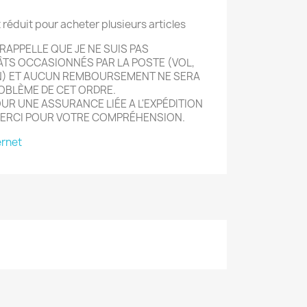
t réduit pour acheter plusieurs articles
RAPPELLE QUE JE NE SUIS PAS
TS OCCASIONNÉS PAR LA POSTE (VOL,
N) ET AUCUN REMBOURSEMENT NE SERA
ROBLÈME DE CET ORDRE.
R UNE ASSURANCE LIÉE A L'EXPÉDITION
MERCI POUR VOTRE COMPRÉHENSION.
ernet