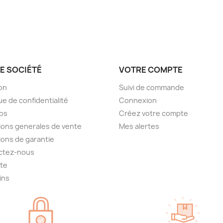
E SOCIÉTÉ
VOTRE COMPTE
son
Suivi de commande
ue de confidentialité
Connexion
os
Créez votre compte
ions generales de vente
Mes alertes
ions de garantie
ctez-nous
ite
ins