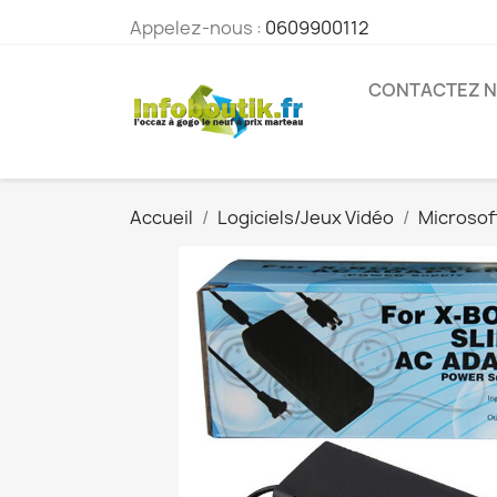
Appelez-nous :
0609900112
CONTACTEZ 
Accueil
Logiciels/Jeux Vidéo
Microsof