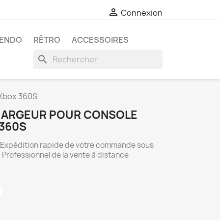

Connexion
TENDO
RÉTRO
ACCESSOIRES
search
 Xbox 360S
CHARGEUR POUR CONSOLE
360S
. Expédition rapide de votre commande sous
 Professionnel de la vente à distance