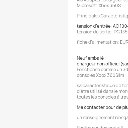
Microsoft Xbox 360S
Principales Caractéristi
tension d'entrée: AC 10
tension de sortie: DC 13
fiche d'alimentation: EU
Neuf emballé
chargeur non officiel (s
Fonctionne comme un ada
consoles Xbox 360Slim
sa caractéristique de te
d'être utilisé dans le m
toutes les consoles à tra
Me contacter pour de pl
un renseignement n'enga
Photos sur demande!!!