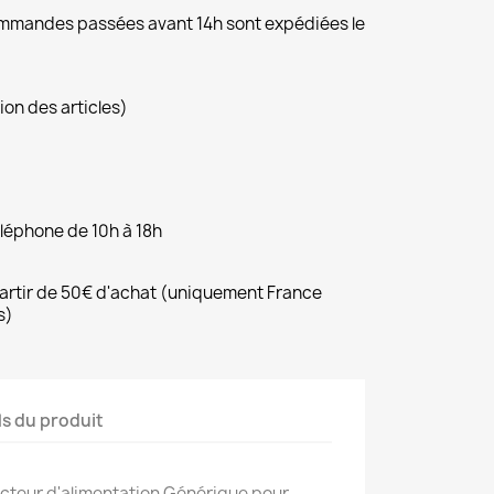
commandes passées avant 14h sont expédiées le
ion des articles)
éléphone de 10h à 18h
 partir de 50€ d'achat (uniquement France
s)
ls du produit
cteur d'alimentation Générique pour