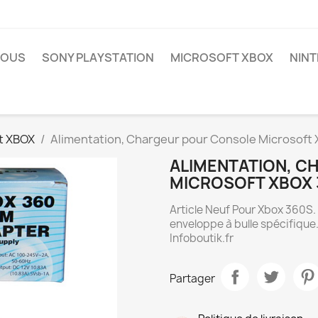
NOUS
SONY PLAYSTATION
MICROSOFT XBOX
NIN
t XBOX
Alimentation, Chargeur pour Console Microsoft
ALIMENTATION, 
MICROSOFT XBOX 
Article Neuf Pour Xbox 360S
enveloppe à bulle spécifique.
Infoboutik.fr
Partager