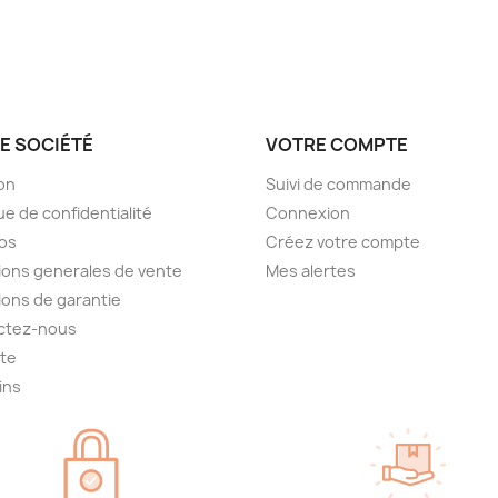
E SOCIÉTÉ
VOTRE COMPTE
son
Suivi de commande
ue de confidentialité
Connexion
os
Créez votre compte
ions generales de vente
Mes alertes
ions de garantie
ctez-nous
ite
ins