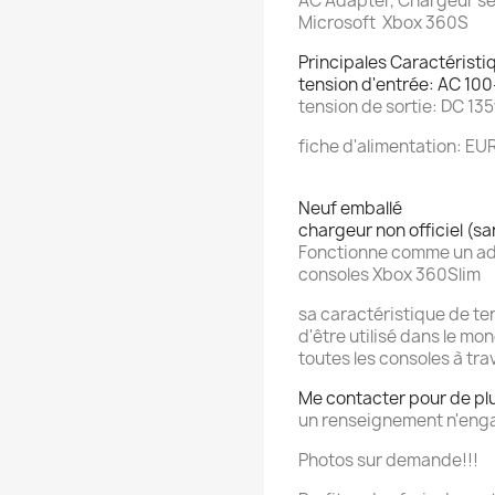
AC Adapter, Chargeur se
Microsoft Xbox 360S
Principales Caractéristi
tension d'entrée: AC 1
tension de sortie: DC 13
fiche d'alimentation: E
Neuf emballé
chargeur non officiel (s
Fonctionne comme un ada
consoles Xbox 360Slim
sa caractéristique de t
d'être utilisé dans le m
toutes les consoles à tra
Me contacter pour de pl
un renseignement n'enga
Photos sur demande!!!