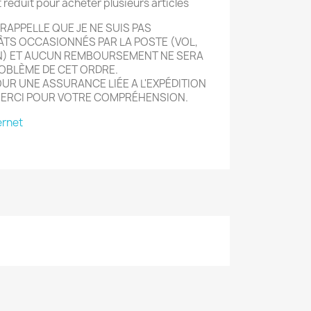
t réduit pour acheter plusieurs articles
RAPPELLE QUE JE NE SUIS PAS
TS OCCASIONNÉS PAR LA POSTE (VOL,
N) ET AUCUN REMBOURSEMENT NE SERA
ROBLÈME DE CET ORDRE.
UR UNE ASSURANCE LIÉE A L'EXPÉDITION
MERCI POUR VOTRE COMPRÉHENSION.
ernet