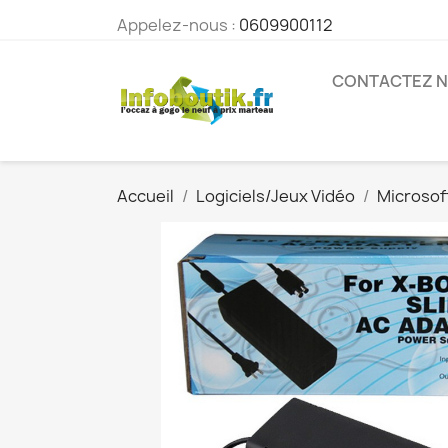
Appelez-nous :
0609900112
CONTACTEZ 
Accueil
Logiciels/Jeux Vidéo
Microsof