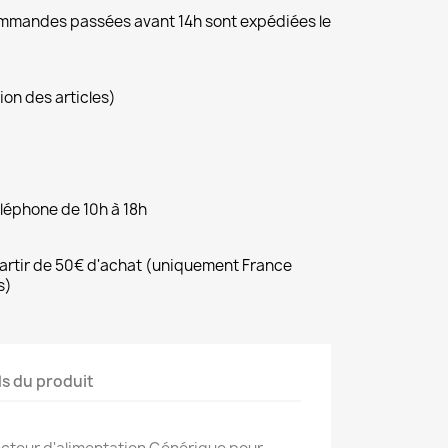
commandes passées avant 14h sont expédiées le
ion des articles)
éléphone de 10h à 18h
 partir de 50€ d'achat (uniquement France
s)
ls du produit