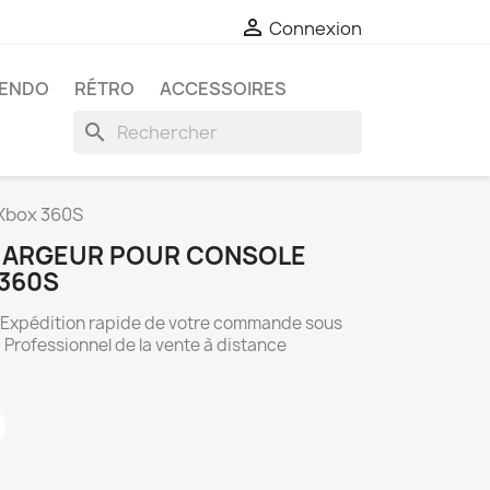

Connexion
TENDO
RÉTRO
ACCESSOIRES
search
 Xbox 360S
CHARGEUR POUR CONSOLE
360S
. Expédition rapide de votre commande sous
 Professionnel de la vente à distance