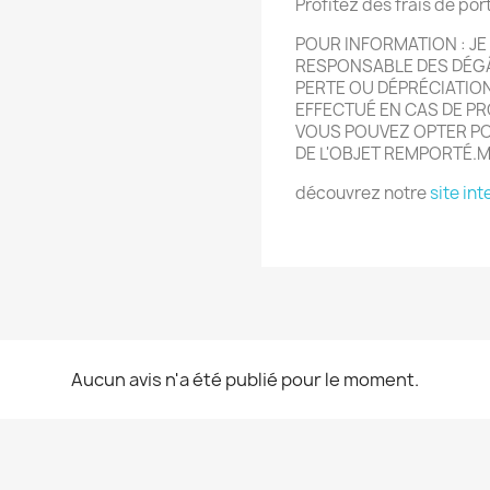
Profitez des frais de por
POUR INFORMATION : JE 
RESPONSABLE DES DÉGÂ
PERTE OU DÉPRÉCIATIO
EFFECTUÉ EN CAS DE P
VOUS POUVEZ OPTER PO
DE L'OBJET REMPORTÉ.
découvrez notre
site int
Aucun avis n'a été publié pour le moment.