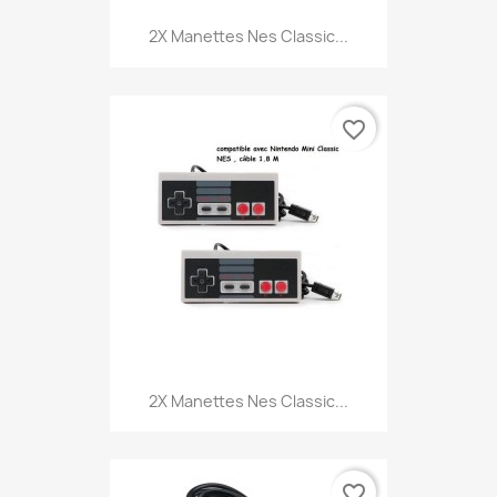
2X Manettes Nes Classic...
favorite_border
2X Manettes Nes Classic...
favorite_border