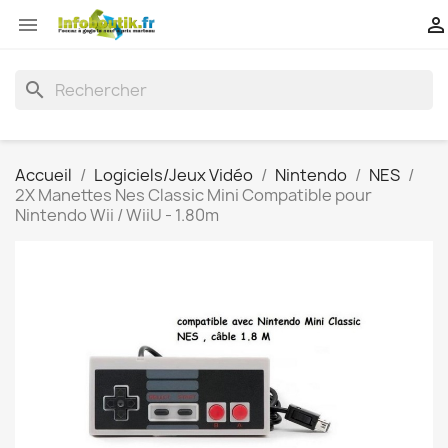


search
Accueil
Logiciels/Jeux Vidéo
Nintendo
NES
2X Manettes Nes Classic Mini Compatible pour
Nintendo Wii / WiiU - 1.80m