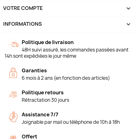
VOTRE COMPTE

INFORMATIONS
keyboard_arrow_down
Politique de livraison
48H suivi assuré, les commandes passées avant
14h sont expédiées le jour même
Garanties
6 mois à 2 ans (en fonction des articles)
Politique retours
Rétractation 30 jours
Assistance 7/7
Joignable par mail ou téléphone de 10h à 18h
Offert