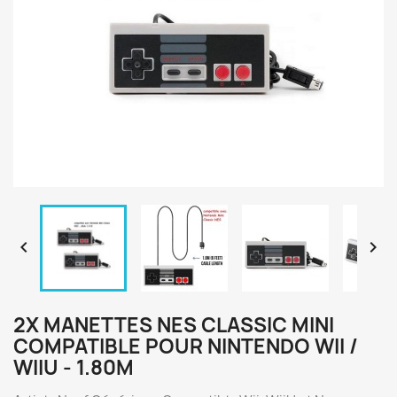


2X MANETTES NES CLASSIC MINI
COMPATIBLE POUR NINTENDO WII /
WIIU - 1.80M