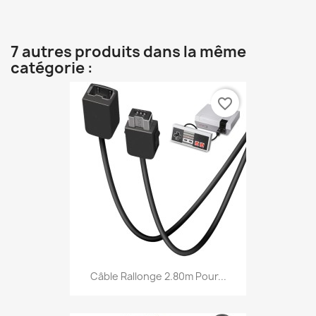
7 autres produits dans la même
catégorie :
favorite_border
Câble Rallonge 2.80m Pour...