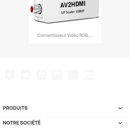
Convertisseur Vidéo RGB,...
Facebook
Twitter
YouTube
Instagram
TikTok
Discord
PRODUITS

NOTRE SOCIÉTÉ
