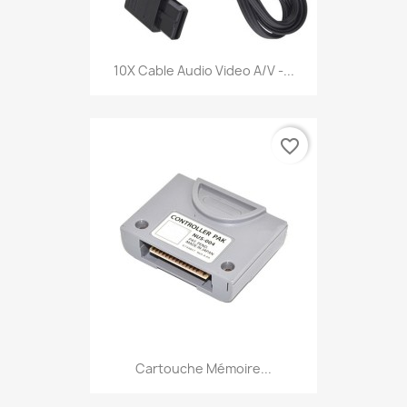
10X Cable Audio Video A/V -...
favorite_border
Cartouche Mémoire...