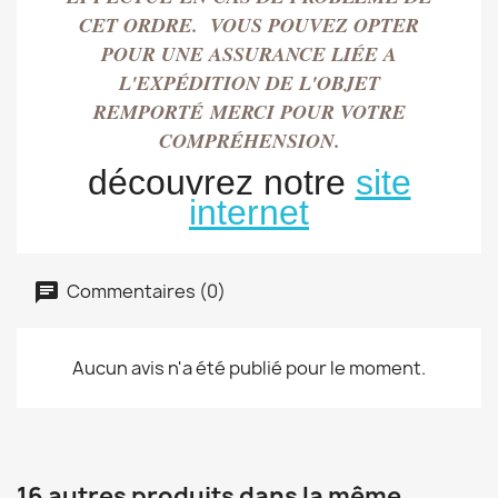
CET ORDRE. VOUS POUVEZ OPTER
POUR UNE ASSURANCE LIÉE A
L'EXPÉDITION DE L'OBJET
REMPORT
É
MERCI POUR VOTRE
COMPRÉHENSION.
découvrez notre
site
internet
Commentaires (0)
Aucun avis n'a été publié pour le moment.
16 autres produits dans la même