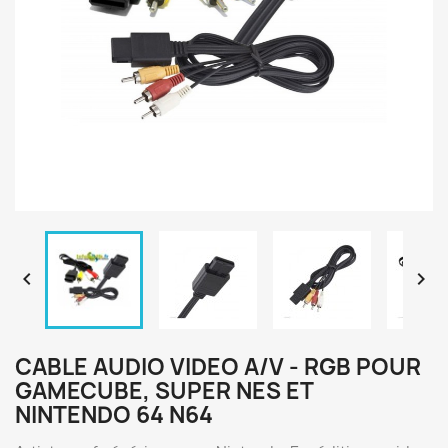


CABLE AUDIO VIDEO A/V - RGB POUR
GAMECUBE, SUPER NES ET
NINTENDO 64 N64