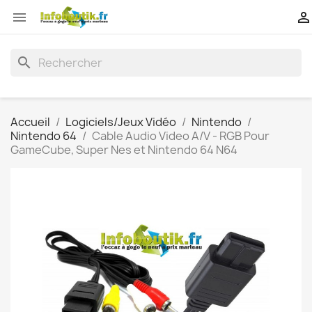


search
Accueil
Logiciels/Jeux Vidéo
Nintendo
Nintendo 64
Cable Audio Video A/V - RGB Pour
GameCube, Super Nes et Nintendo 64 N64