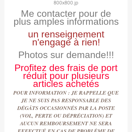
Me contacter pour de
plus amples informations
un renseignement
n'engage à rien!
Photos sur demande!!!
Profitez des frais de port
réduit pour plusieurs
articles achetés
POUR INFORMATION : JE RAPPELLE QUE
JE NE SUIS PAS RESPONSABLE DES
DÉGÂTS OCCASIONN
É
S PAR LA POSTE
(VOL, PERTE OU DÉPRÉCIATION) ET
AUCUN REMBOURSEMENT NE SERA
EFFECTU
É
EN CAS DE PROBLÈME DE