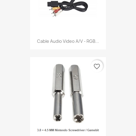
Cable Audio Video A/V - RGB...
favorite_border