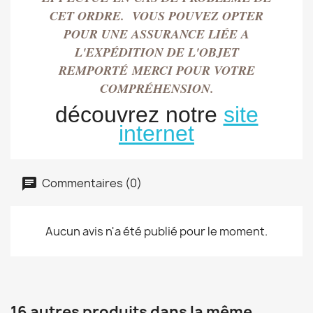
CET ORDRE. VOUS POUVEZ OPTER
POUR UNE ASSURANCE LIÉE A
L'EXPÉDITION DE L'OBJET
REMPORT
É
MERCI POUR VOTRE
COMPRÉHENSION.
découvrez notre
site
internet
Commentaires (0)
Aucun avis n'a été publié pour le moment.
16 autres produits dans la même