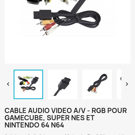


CABLE AUDIO VIDEO A/V - RGB POUR
GAMECUBE, SUPER NES ET
NINTENDO 64 N64