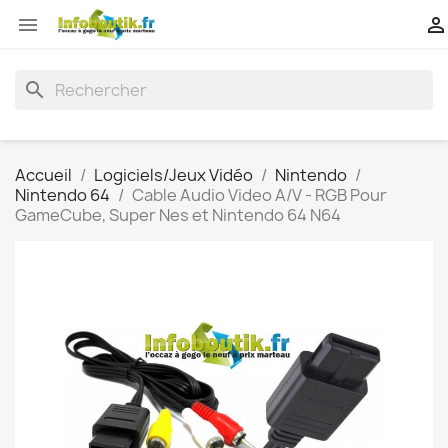


search
Accueil
Logiciels/Jeux Vidéo
Nintendo
Nintendo 64
Cable Audio Video A/V - RGB Pour
GameCube, Super Nes et Nintendo 64 N64