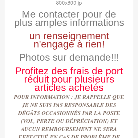
Me contacter pour de
plus amples informations
un renseignement
n'engage à rien!
Photos sur demande!!!
Profitez des frais de port
réduit pour plusieurs
articles achetés
POUR INFORMATION : JE RAPPELLE QUE
JE NE SUIS PAS RESPONSABLE DES
DÉGÂTS OCCASIONN
É
S PAR LA POSTE
(VOL, PERTE OU DÉPRÉCIATION) ET
AUCUN REMBOURSEMENT NE SERA
EFFECTU
É
EN CAS DE PROBLÈME DE