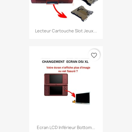
Lecteur Cartouche Slot Jeux...
favorite_border
Ecran LCD Inférieur Bottom...