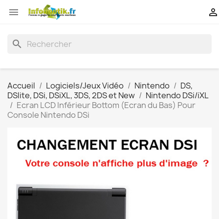


search
Accueil
Logiciels/Jeux Vidéo
Nintendo
DS,
DSlite, DSi, DSiXL, 3DS, 2DS et New
Nintendo DSi/iXL
Ecran LCD Inférieur Bottom (Ecran du Bas) Pour
Console Nintendo DSi