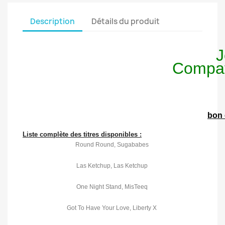
Description
Détails du produit
Compat
bon 
Liste complète des titres disponibles :
Round Round, Sugababes
Las Ketchup, Las Ketchup
One Night Stand, MisTeeq
Got To Have Your Love, Liberty X