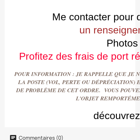
Me contacter pour 
un renseigne
Photos
Profitez des frais de port r
POUR INFORMATION : JE RAPPELLE QUE JE 
LA POSTE (VOL, PERTE OU DÉPRÉCIATION
DE PROBLÈME DE CET ORDRE. VOUS POUVEZ
L'OBJET REMPORT
É
ME
découvrez
Commentaires (0)