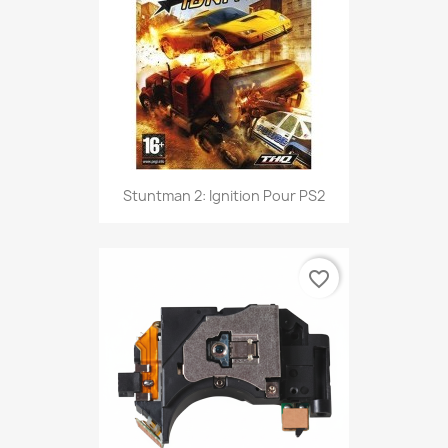
Stuntman 2: Ignition Pour PS2
favorite_border