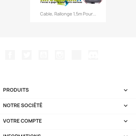
Cable, Rallonge 1,5m Pour...
Facebook
Twitter
YouTube
Instagram
TikTok
Discord
PRODUITS

NOTRE SOCIÉTÉ

VOTRE COMPTE
