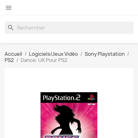

search
Accueil
Logiciels/Jeux Vidéo
Sony Playstation
PS2
Dance: UK Pour PS2