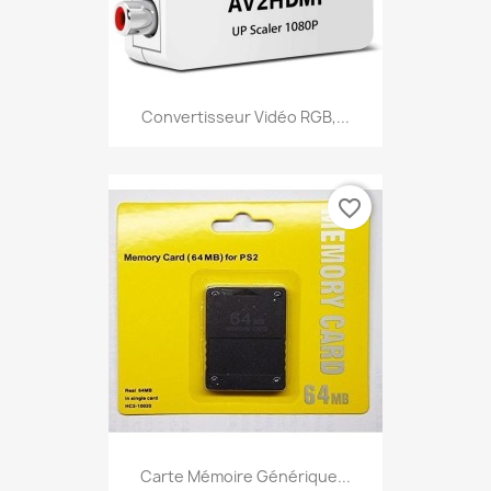
Convertisseur Vidéo RGB,...
favorite_border
Carte Mémoire Générique...