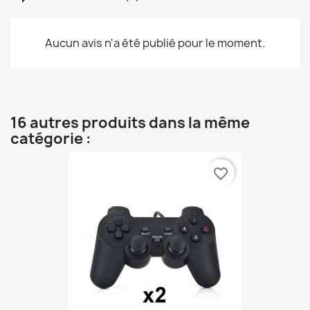
Aucun avis n'a été publié pour le moment.
16 autres produits dans la même
catégorie :
favorite_border