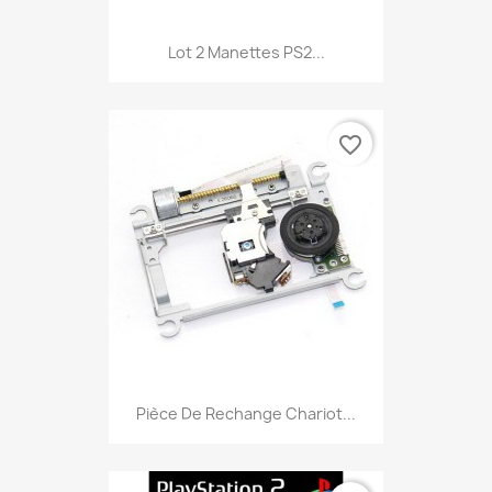
Lot 2 Manettes PS2...
favorite_border
Pièce De Rechange Chariot...