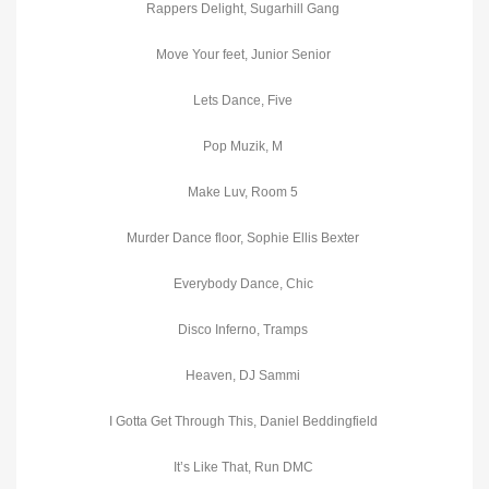
Rappers Delight, Sugarhill Gang
Move Your feet, Junior Senior
Lets Dance, Five
Pop Muzik, M
Make Luv, Room 5
Murder Dance floor, Sophie Ellis Bexter
Everybody Dance, Chic
Disco Inferno, Tramps
Heaven, DJ Sammi
I Gotta Get Through This, Daniel Beddingfield
It’s Like That, Run DMC