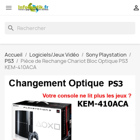


search
Accueil
Logiciels/Jeux Vidéo
Sony Playstation
PS3
Pièce de Rechange Chariot Bloc Optique PS3
KEM-410ACA