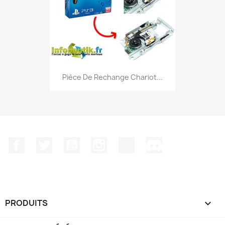
Pièce De Rechange Chariot...
Facebook
Twitter
YouTube
Instagram
TikTok
Discord
PRODUITS
