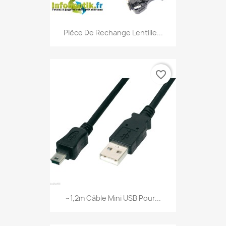
Pièce De Rechange Lentille...
favorite_border
~1,2m Câble Mini USB Pour...