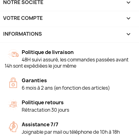
NOTRE SOCIÉTÉ

VOTRE COMPTE

INFORMATIONS
keyboard_arrow_down
Politique de livraison
48H suivi assuré, les commandes passées avant
14h sont expédiées le jour même
Garanties
6 mois à 2 ans (en fonction des articles)
Politique retours
Rétractation 30 jours
Assistance 7/7
Joignable par mail ou téléphone de 10h à 18h