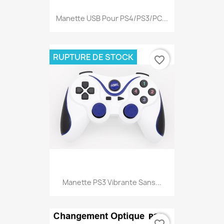
Manette USB Pour PS4/PS3/PC...
RUPTURE DE STOCK
favorite_border
Manette PS3 Vibrante Sans...