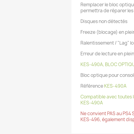
Remplacer le bloc optiqu
permettra de réparer les
Disques non détectés
Freeze (blocage) en plei
Ralentissement / "Lag" 
Erreur de lecture en plein
KES-490A, BLOC OPTIQ
Bloc optique pour consol
Référence
KES-490A
Compatible avec toutes l
KES-490A
Ne convient PAS au PS4 S
KES-496, également disp