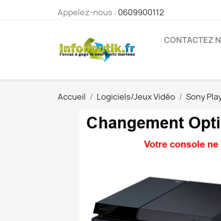
Appelez-nous :
0609900112
CONTACTEZ 
Accueil
Logiciels/Jeux Vidéo
Sony Pla