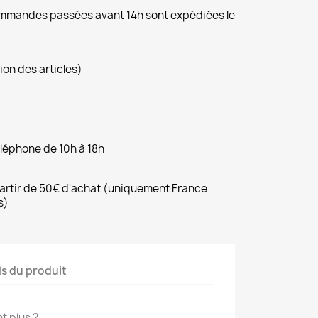
commandes passées avant 14h sont expédiées le
ion des articles)
éléphone de 10h à 18h
 partir de 50€ d'achat (uniquement France
s)
ls du produit
t plus ?