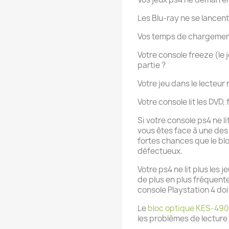
Les Blu-ray ne se lancent
Vos temps de chargement
Votre console freeze (le 
partie ?
Votre jeu dans le lecteur
Votre console lit les DVD,
Si votre console ps4 ne lit
vous êtes face à une des 
fortes chances que le blo
défectueux.
Votre ps4 ne lit plus les 
de plus en plus fréquente
console Playstation 4 doi
Le
bloc optique KES-49
les problèmes de lecture