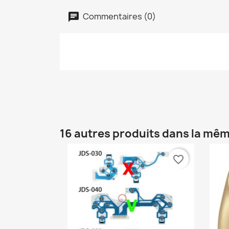
Commentaires (0)
16 autres produits dans la mêm
favorite_border