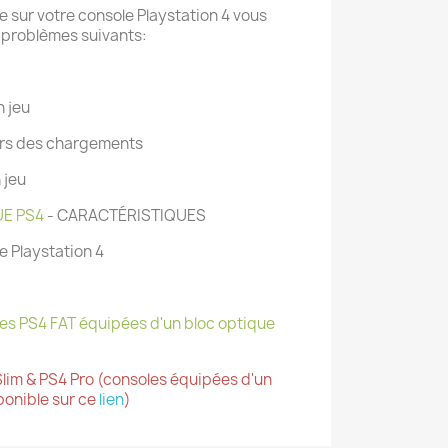
e sur votre console Playstation 4 vous
 problèmes suivants:
n jeu
lors des chargements
 jeu
UE PS4
- CARACTÉRISTIQUES
e Playstation 4
es PS4 FAT équipées d'un bloc optique
lim & PS4 Pro (consoles équipées d'un
onible sur ce
lien
)