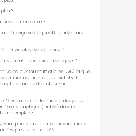
 plus ?
 sont interminable ?
jeu et l’image se bloquent) pendant une
 n’apparaît plus dans le menu ?
 films et musiques mais pas les jeux ?
 plus les jeux (ou ne lit que les DVD) et que
situations énoncées plus haut, il y de
c optique ou que le lecteur soit
jeux? Les erreurs de lecture de disque sont
s? Le bloc optique (lentille) de votre
t être remplacé.
0A
vous permettra de réparer vous même
 de disques sur votre PS4.