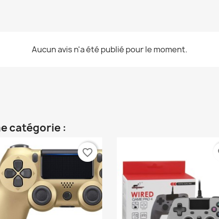
Aucun avis n'a été publié pour le moment.
e catégorie :
favorite_border
fa