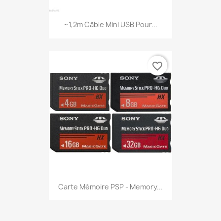
~1,2m Câble Mini USB Pour...
favorite_border
Carte Mémoire PSP - Memory...