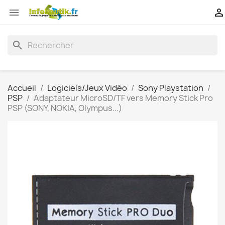


search
Accueil
Logiciels/Jeux Vidéo
Sony Playstation
PSP
Adaptateur MicroSD/TF vers Memory Stick Pro
PSP (SONY, NOKIA, Olympus...)