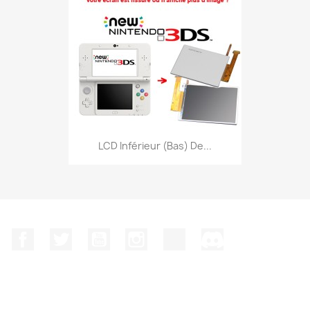
LCD Inférieur (Bas) De...
Facebook
Twitter
YouTube
Instagram
TikTok
Discord