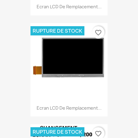
Ecran LCD De Remplacement...
RUPTURE DE STOCK
favorite_border
Ecran LCD De Remplacement...
RUPTURE DE STOCK
favorite_border