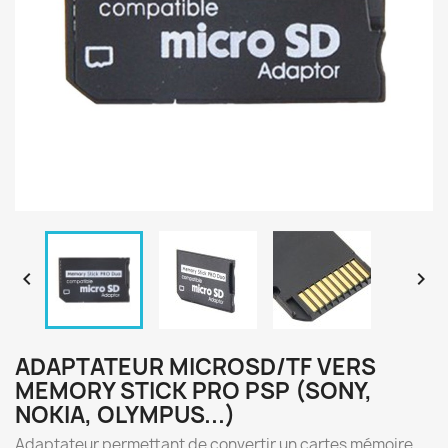


ADAPTATEUR MICROSD/TF VERS
MEMORY STICK PRO PSP (SONY,
NOKIA, OLYMPUS...)
Adaptateur permettant de convertir un cartes mémoire