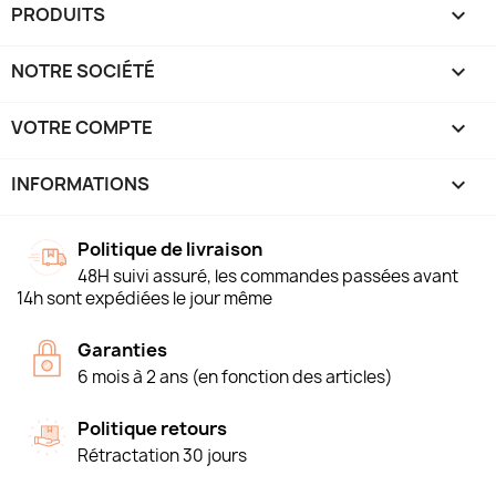
PRODUITS

NOTRE SOCIÉTÉ

VOTRE COMPTE

INFORMATIONS
keyboard_arrow_down
Politique de livraison
48H suivi assuré, les commandes passées avant
14h sont expédiées le jour même
Garanties
6 mois à 2 ans (en fonction des articles)
Politique retours
Rétractation 30 jours