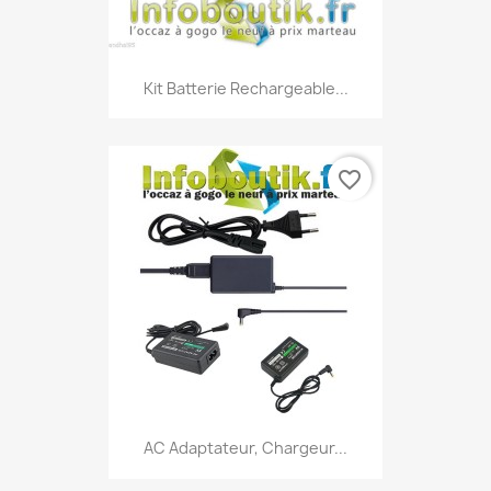
Kit Batterie Rechargeable...
favorite_border
AC Adaptateur, Chargeur...