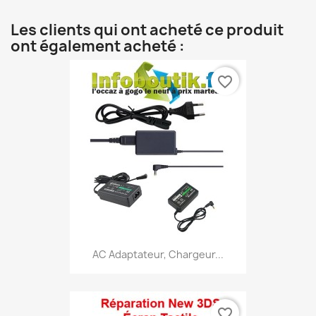
Les clients qui ont acheté ce produit
ont également acheté :
favorite_border
AC Adaptateur, Chargeur...
favorite_border