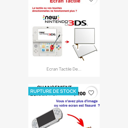
Ecran Tactile De...
RUPTURE DE STOCK
favorite_border