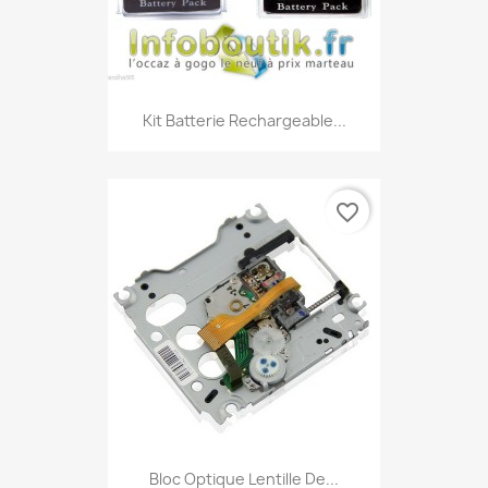
Kit Batterie Rechargeable...
favorite_border
Bloc Optique Lentille De...