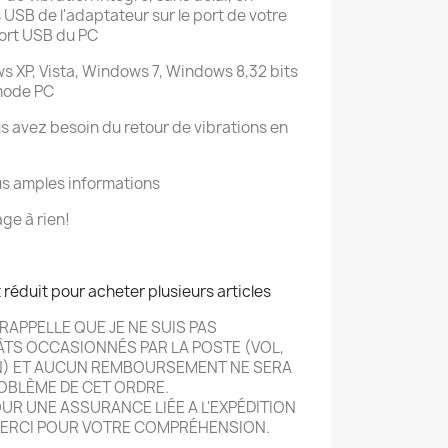
 USB de l'adaptateur sur le port de votre
port USB du PC
 XP, Vista, Windows 7, Windows 8,32 bits
 mode PC
ous avez besoin du retour de vibrations en
us amples informations
ge à rien!
t réduit pour acheter plusieurs articles
RAPPELLE QUE JE NE SUIS PAS
ÂTS OCCASIONN
É
S PAR LA POSTE (VOL,
N) ET AUCUN REMBOURSEMENT NE SERA
OBLÈME DE CET ORDRE.
R UNE ASSURANCE LIÉE A L'EXPÉDITION
ERCI POUR VOTRE COMPRÉHENSION.