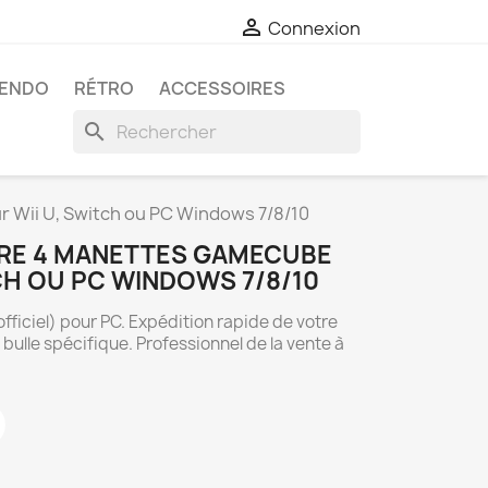

Connexion
TENDO
RÉTRO
ACCESSOIRES
search
 Wii U, Switch ou PC Windows 7/8/10
IRE 4 MANETTES GAMECUBE
CH OU PC WINDOWS 7/8/10
fficiel) pour PC. Expédition rapide de votre
lle spécifique. Professionnel de la vente à