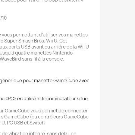
/10
ue vous permettant d'utiliser vos manettes
 Super Smash Bros. Wii U. Cet
ux ports USB avant ou arrière de la Wii U
jusqu'à quatre manettes Nintendo
veBird sans fil à la console.
PC générique pour manette GameCube avec
u «PC» en utilisant le commutateur situé
leur GameCube vous permet de connecter
eurs GameCube (ou contrôleurs GameCube
i U, PC USB et Switch
 de vibration intégré, sans délai, en