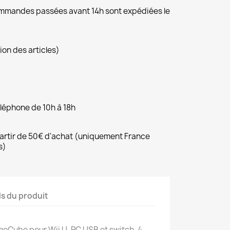
commandes passées avant 14h sont expédiées le
ion des articles)
éléphone de 10h à 18h
 partir de 50€ d'achat (uniquement France
s)
ls du produit
Cube pour Wii U, PC USB et switch, 4