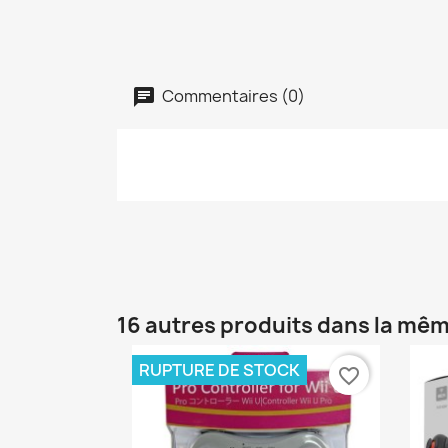
Commentaires (0)
16 autres produits dans la mêm
RUPTURE DE STOCK
favorite_border