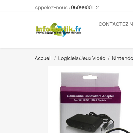
Appelez-nous :
0609900112
CONTACTEZ 
Accueil
Logiciels/Jeux Vidéo
Nintend