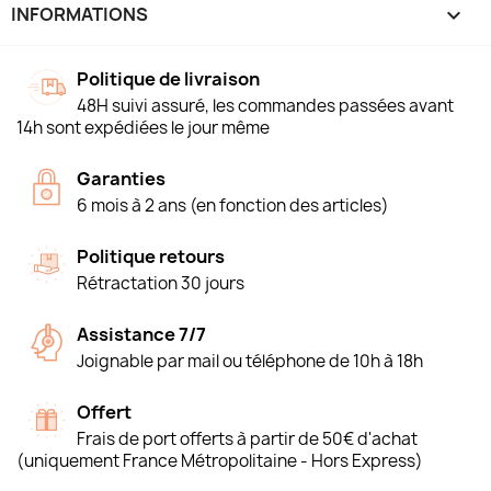
INFORMATIONS
keyboard_arrow_down
Politique de livraison
48H suivi assuré, les commandes passées avant
14h sont expédiées le jour même
Garanties
6 mois à 2 ans (en fonction des articles)
Politique retours
Rétractation 30 jours
Assistance 7/7
Joignable par mail ou téléphone de 10h à 18h
Offert
Frais de port offerts à partir de 50€ d'achat
(uniquement France Métropolitaine - Hors Express)