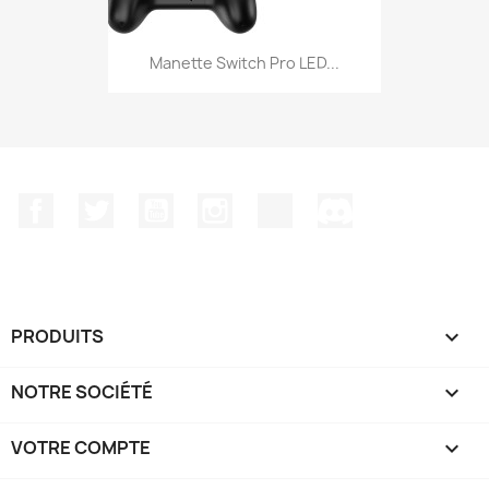
Manette Switch Pro LED...
Facebook
Twitter
YouTube
Instagram
TikTok
Discord
PRODUITS

NOTRE SOCIÉTÉ

VOTRE COMPTE
