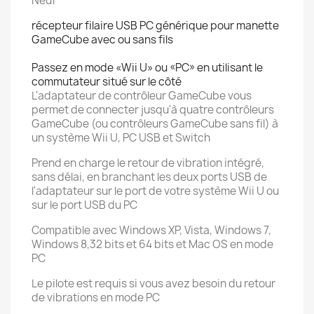
Neuf
récepteur filaire USB PC générique pour manette
GameCube avec ou
sans fils
Passez en mode «Wii U» ou «PC» en utilisant le
commutateur situé sur le côté
L'adaptateur de contrôleur GameCube vous
permet de connecter jusqu'à quatre contrôleurs
GameCube (ou contrôleurs GameCube sans fil) à
un système Wii U, PC USB et Switch
Prend en charge le retour de vibration intégré,
sans délai, en branchant les deux ports USB de
l'adaptateur sur le port de votre système Wii U ou
sur le port USB du PC
Compatible avec Windows XP, Vista, Windows 7,
Windows 8,32 bits et 64 bits et Mac OS en mode
PC
Le pilote est requis si vous avez besoin du retour
de vibrations en mode PC