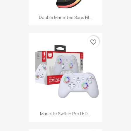
Double Manettes Sans Fil...
favorite_border
Manette Switch Pro LED...