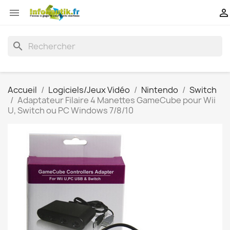


search
Accueil
Logiciels/Jeux Vidéo
Nintendo
Switch
Adaptateur Filaire 4 Manettes GameCube pour Wii
U, Switch ou PC Windows 7/8/10