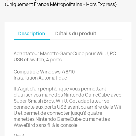
(uniquement France Métropolitaine - Hors Express)
Description
Détails du produit
Adaptateur Manette GameCube pour Wii U, PC
USB et switch, 4 ports
Compatible Windows 7/8/10
Installation Automatique
Il s'agit d'un périphérique vous permettant
d'utiliser vos manettes Nintendo GameCube avec
Super Smash Bros. Wii U. Cet adaptateur se
connecte aux ports USB avant ou arrière de la Wii
U et permet de connecter jusqu'à quatre
manettes Nintendo GameCube ou manettes
WaveBird sans fil à la console.