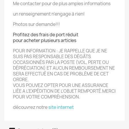
Me contacter pour de plus amples informations
un renseignement n'engage à rien!
Photos sur demande!!!
Profitez des frais de port réduit
pour acheter plusieurs articles
POUR INFORMATION : JE RAPPELLE QUE JE NE
SUIS PAS RESPONSABLE DES DÉGÂTS
OCCASIONN
É
S PAR LA POSTE (VOL, PERTE OU
DÉPRÉCIATION) ET AUCUN REMBOURSEMENT NE
SERA EFFECTU
É
EN CAS DE PROBLÈME DE CET
ORDRE.
VOUS POUVEZ OPTER POUR UNE ASSURANCE
LIÉE A L'EXPÉDITION DE L'OBJET REMPORT
É.
MERCI
POUR VOTRE COMPRÉHENSION.
découvrez notre
site internet