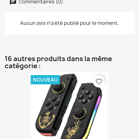
Commentaires (0)
Aucun avis n'a été publié pour le moment.
16 autres produits dans la même
catégorie :
NOUVEAU
favorite_border