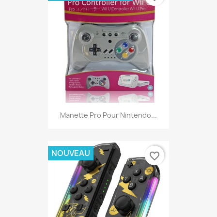
Manette Pro Pour Nintendo...
NOUVEAU
favorite_border