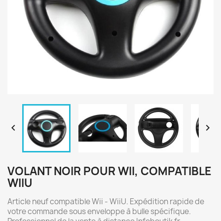


VOLANT NOIR POUR WII, COMPATIBLE
WIIU
Article neuf compatible Wii - WiiU. Expédition rapide de
votre commande sous enveloppe à bulle spécifique.