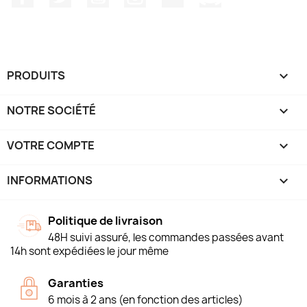
PRODUITS

NOTRE SOCIÉTÉ

VOTRE COMPTE

INFORMATIONS
keyboard_arrow_down
Politique de livraison
48H suivi assuré, les commandes passées avant
14h sont expédiées le jour même
Garanties
6 mois à 2 ans (en fonction des articles)