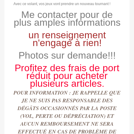
Avec ce volant, vos jeux vont prendre un nouveau tournant !
Me contacter pour de
plus amples informations
un renseignement
n'engage à rien!
Photos sur demande!!!
Profitez des frais de port
réduit pour acheter
plusieurs articles.
POUR INFORMATION : JE RAPPELLE QUE
JE NE SUIS PAS RESPONSABLE DES
DÉGÂTS OCCASIONN
É
S PAR LA POSTE
(VOL, PERTE OU DÉPRÉCIATION) ET
AUCUN REMBOURSEMENT NE SERA
EFFECTU
É
EN CAS DE PROBLÈME DE