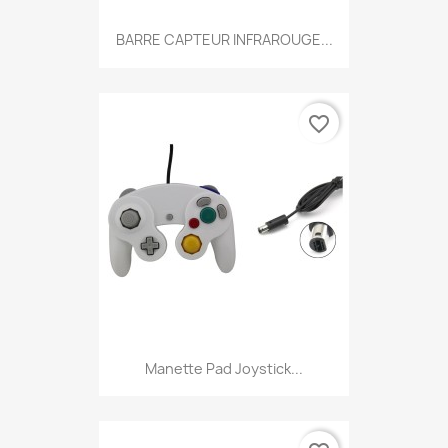
BARRE CAPTEUR INFRAROUGE...
favorite_border
Manette Pad Joystick...