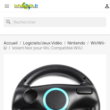


search
Accueil
Logiciels/Jeux Vidéo
Nintendo
Wii/Wii-
U
Volant Noir pour Wii, Compatible WiiU