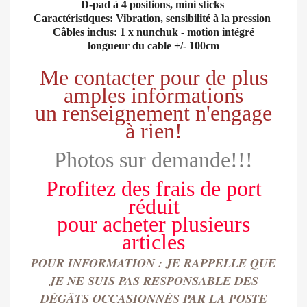
D-pad à 4 positions, mini sticks
Caractéristiques: Vibration, sensibilité à la pression
Câbles inclus: 1 x nunchuk - motion intégré
longueur du cable +/- 100cm
Me contacter pour de plus
amples informations
un renseignement n'engage
à rien!
Photos sur demande!!!
Profitez des frais de port
réduit
pour
acheter
plusieurs
articles
POUR INFORMATION : JE RAPPELLE QUE
JE NE SUIS PAS RESPONSABLE DES
DÉGÂTS OCCASIONN
É
S PAR LA POSTE