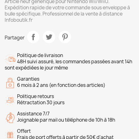
Article neuf générique pour Nintendo Wii/WiiU.
Expédition rapide de votre commande sous enveloppe à
bulle spécifique. Professionnel de la vente à distance
Infoboutik.fr
Partager
Politique de livraison
48H suivi assuré, les commandes passées avant 14h
sont expédiées le jour même
Garanties
6 mois à 2 ans (en fonction des articles)
Politique retours
Rétractation 30 jours
Assistance 7/7
Joignable par mail ou téléphone de 10h à 18h
Offert
Frais de port offerts à partir de 50€ d'achat