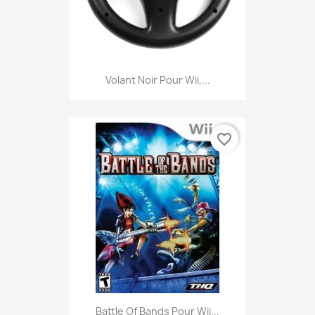
Volant Noir Pour Wii,...
favorite_border
Battle Of Bands Pour Wii...