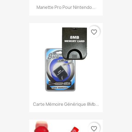
Manette Pro Pour Nintendo...
favorite_border
Carte Mémoire Générique 8Mb...
favorite_border