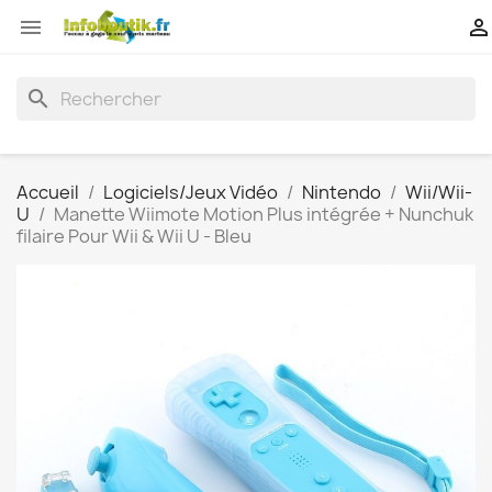


search
Accueil
Logiciels/Jeux Vidéo
Nintendo
Wii/Wii-
U
Manette Wiimote Motion Plus intégrée + Nunchuk
filaire Pour Wii & Wii U - Bleu