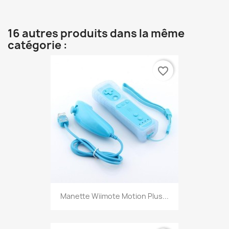
16 autres produits dans la même
catégorie :
favorite_border
Manette Wiimote Motion Plus...