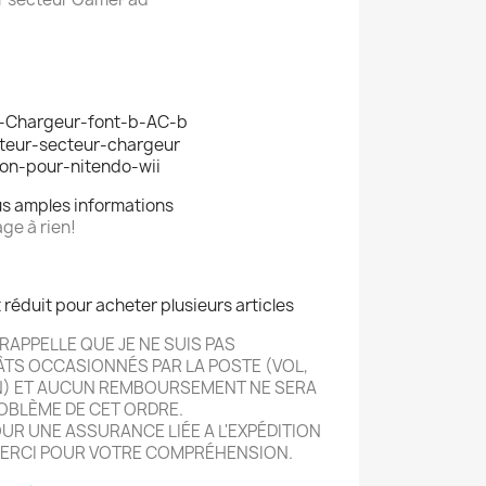
us amples informations
ge à rien!
t réduit pour acheter plusieurs articles
RAPPELLE QUE JE NE SUIS PAS
ÂTS OCCASIONN
É
S PAR LA POSTE (VOL,
N) ET AUCUN REMBOURSEMENT NE SERA
OBLÈME DE CET ORDRE.
R UNE ASSURANCE LIÉE A L'EXPÉDITION
ERCI POUR VOTRE COMPRÉHENSION.