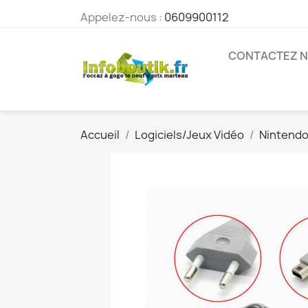
Appelez-nous :
0609900112
CONTACTEZ 
Accueil
Logiciels/Jeux Vidéo
Nintend