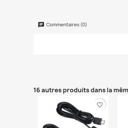
Commentaires (0)
16 autres produits dans la mêm
favorite_border