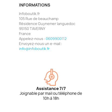
INFORMATIONS
Infoboutik.fr
105 Rue de beauchamp
Résidence Guynemer languedoc
95150 TAVERNY
France
Appelez-nous :
0609900112
Envoyez-nous un e-mail :
info@infoboutik.fr
Assistance 7/7
Joignable par mail ou téléphone de
10h à 18h