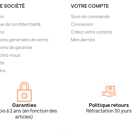
E SOCIÉTÉ
VOTRE COMPTE
son
Suivi de commande
ue de confidentialité
Connexion
os
Créez votre compte
ions generales de vente
Mes alertes
ions de garantie
ctez-nous
ite
ins
Garanties
Politique retours
is à 2 ans (en fonction des
Rétractation 30 jours
articles)