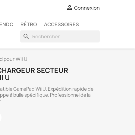

Connexion
TENDO
RÉTRO
ACCESSOIRES
search
 pour Wii U
 CHARGEUR SECTEUR
I U
atible GamePad WiiU. Expédition rapide de
e à bulle spécifique. Professionnel de la
r