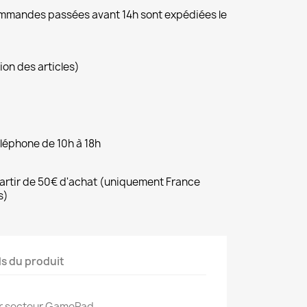
commandes passées avant 14h sont expédiées le
ion des articles)
éléphone de 10h à 18h
 partir de 50€ d'achat (uniquement France
s)
ls du produit
r secteur GamePad