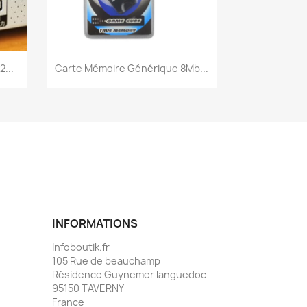
Aperçu rapide

...
Carte Mémoire Générique 8Mb...
INFORMATIONS
Infoboutik.fr
105 Rue de beauchamp
Résidence Guynemer languedoc
95150 TAVERNY
France