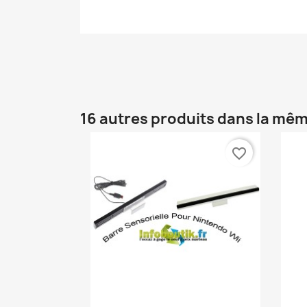
16 autres produits dans la mêm
favorite_border