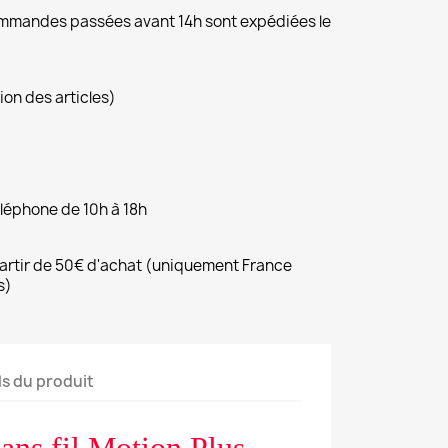
commandes passées avant 14h sont expédiées le
ion des articles)
éléphone de 10h à 18h
 partir de 50€ d'achat (uniquement France
s)
ls du produit