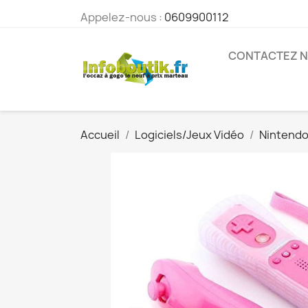
Appelez-nous :
0609900112
CONTACTEZ 
Accueil
Logiciels/Jeux Vidéo
Nintend