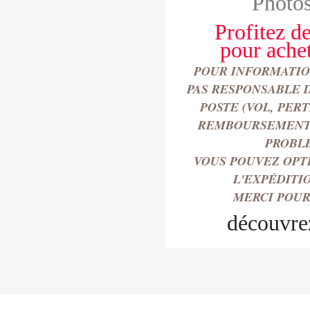
Photos
Profitez de
pour
ache
POUR INFORMATION
PAS RESPONSABLE 
POSTE (VOL, PER
REMBOURSEMENT 
PROBL
VOUS POUVEZ OPT
L'EXPÉDITI
MERCI POUR
découvre