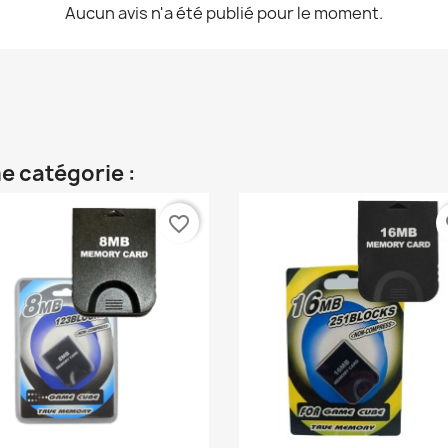
Aucun avis n'a été publié pour le moment.
e catégorie :
favorite_border
fa