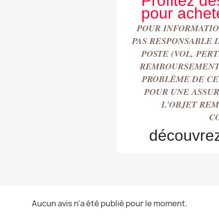
Profitez de
pour achete
POUR INFORMATION
PAS RESPONSABLE 
POSTE (VOL, PER
REMBOURSEMENT 
PROBLÈME DE CE
POUR UNE ASSUR
L'OBJET RE
C
découvre
Aucun avis n'a été publié pour le moment.