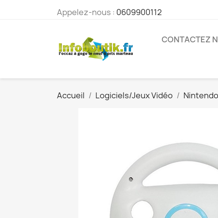
Appelez-nous :
0609900112
CONTACTEZ 
Accueil
Logiciels/Jeux Vidéo
Nintend