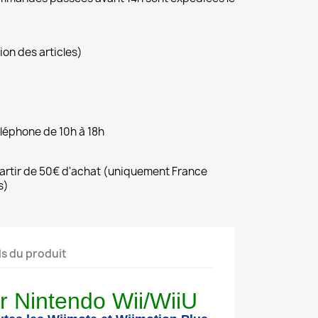
ion des articles)
éléphone de 10h à 18h
 partir de 50€ d'achat (uniquement France
s)
ls du produit
r Nintendo Wii/WiiU