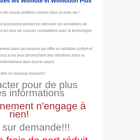
tes les Wiimote et Wiimotion Plus
x de course préférés comme dans la vraie vie !
t accessoire permet de retrouver les sensations de
ns les jeux de courses compatibles avec la technologie
ment dans laccessoire qui offre un véritable confort et
lus si les jeux déclenchent des vibrations dans la
 uniformément dans tout le volant.
endre un nouveau tournant !
cter pour de plus
s informations
gnement n'engage à
rien!
 sur demande!!!