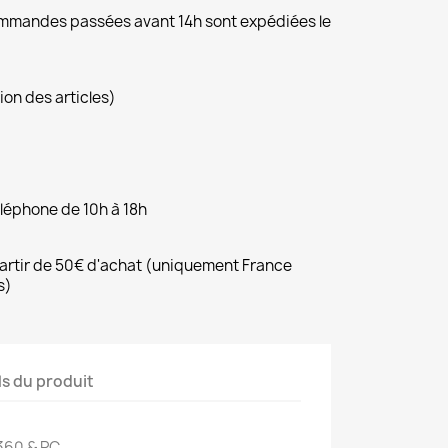
commandes passées avant 14h sont expédiées le
ion des articles)
éléphone de 10h à 18h
 partir de 50€ d'achat (uniquement France
s)
ls du produit
360 & PC