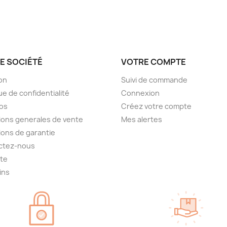
E SOCIÉTÉ
VOTRE COMPTE
son
Suivi de commande
ue de confidentialité
Connexion
os
Créez votre compte
ions generales de vente
Mes alertes
ions de garantie
ctez-nous
ite
ins