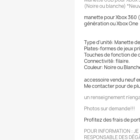
(Noire ou blanche)
*Neu
manette pour Xbox 360 (
génération ou Xbox One
Type d'unité: Manette de
Plates-formes de jeux pr
Touches de fonction de co
Connectivité: filaire.
Couleur: Noire ou Blanch
accessoire vendu neuf e
Me contacter pour de pl
un renseignement n'enga
Photos sur demande!!!
Profitez des frais de por
POUR INFORMATION : JE 
RESPONSABLE DES DÉG