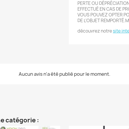
PERTE OU DÉPRÉCIATIO
EFFECTU
É
EN CAS DE PR
VOUS POUVEZ OPTER POU
DE L'OBJET REMPORT
É.
M
découvrez notre
site int
Aucun avis n'a été publié pour le moment.
e catégorie :