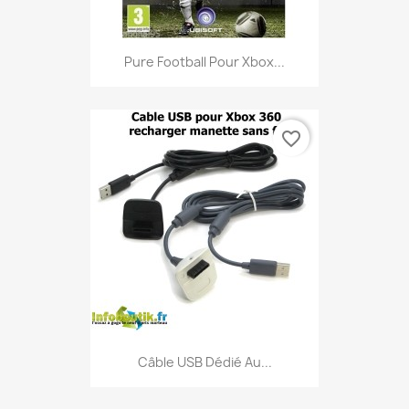
Pure Football Pour Xbox...
favorite_border
Câble USB Dédié Au...