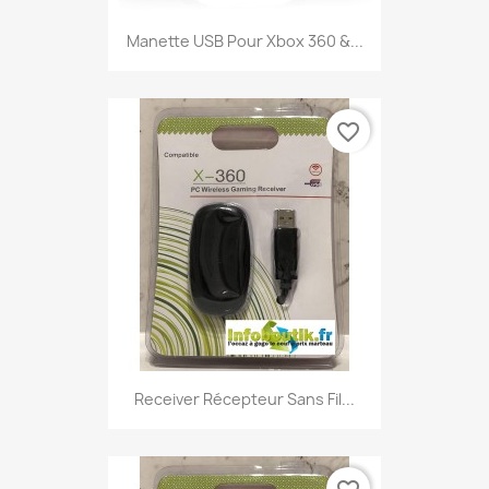
Manette USB Pour Xbox 360 &...
favorite_border
Receiver Récepteur Sans Fil...