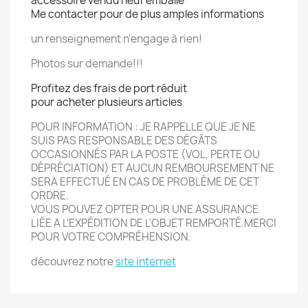
accessoire vendu neuf emballé
Me contacter pour de plus amples informations
un renseignement n'engage à rien!
Photos sur demande!!!
Profitez des frais de port réduit
pour acheter plusieurs articles
POUR INFORMATION : JE RAPPELLE QUE JE NE
SUIS PAS RESPONSABLE DES DÉGÂTS
OCCASIONN
É
S PAR LA POSTE (VOL, PERTE OU
DÉPRÉCIATION) ET AUCUN REMBOURSEMENT NE
SERA EFFECTU
É
EN CAS DE PROBLÈME DE CET
ORDRE.
VOUS POUVEZ OPTER POUR UNE ASSURANCE
LIÉE A L'EXPÉDITION DE L'OBJET REMPORT
É.
MERCI
POUR VOTRE COMPRÉHENSION.
découvrez notre
site internet