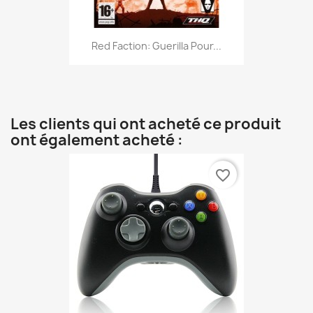
Red Faction: Guerilla Pour...
Les clients qui ont acheté ce produit
ont également acheté :
favorite_border