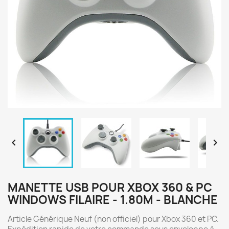


MANETTE USB POUR XBOX 360 & PC
WINDOWS FILAIRE - 1.80M - BLANCHE
Article Générique Neuf (non officiel) pour Xbox 360 et PC.