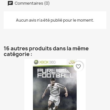
Commentaires (0)
Aucun avis n'a été publié pour le moment.
16 autres produits dans la même
catégorie :
favorite_border