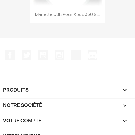
Manette USB Pour Xbox 360 &...
Facebook
Twitter
YouTube
Instagram
TikTok
Discord
PRODUITS

NOTRE SOCIÉTÉ

VOTRE COMPTE
