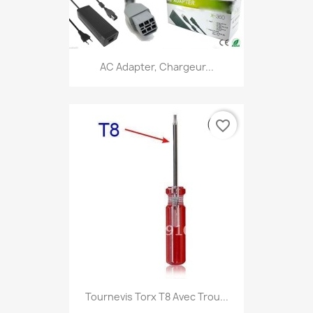
AC Adapter, Chargeur...
favorite_border
Tournevis Torx T8 Avec Trou...