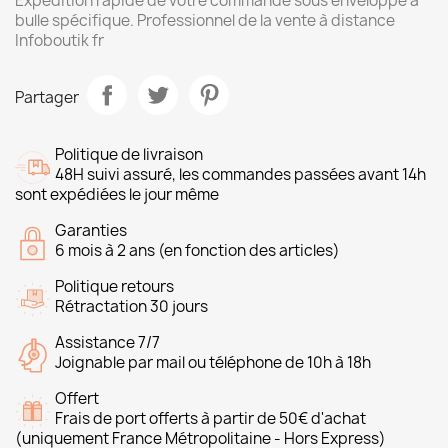
Expédition rapide de votre commande sous enveloppe à
bulle spécifique. Professionnel de la vente à distance
Infoboutik fr
Partager
Politique de livraison
48H suivi assuré, les commandes passées avant 14h
sont expédiées le jour même
Garanties
6 mois à 2 ans (en fonction des articles)
Politique retours
Rétractation 30 jours
Assistance 7/7
Joignable par mail ou téléphone de 10h à 18h
Offert
Frais de port offerts à partir de 50€ d'achat
(uniquement France Métropolitaine - Hors Express)