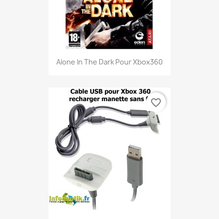
Alone In The Dark Pour Xbox360
favorite_border