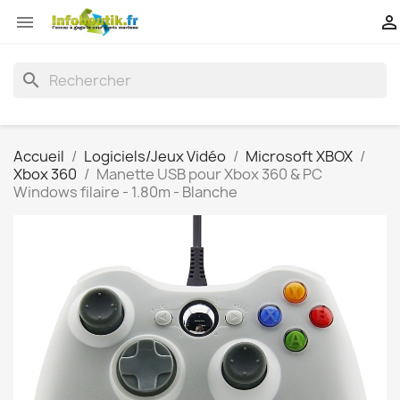


search
Accueil
Logiciels/Jeux Vidéo
Microsoft XBOX
Xbox 360
Manette USB pour Xbox 360 & PC
Windows filaire - 1.80m - Blanche