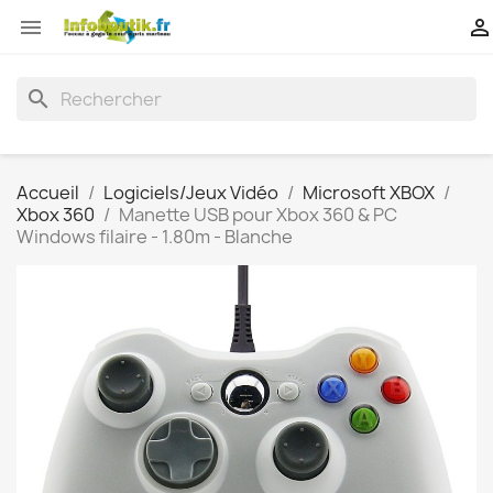


search
Accueil
Logiciels/Jeux Vidéo
Microsoft XBOX
Xbox 360
Manette USB pour Xbox 360 & PC
Windows filaire - 1.80m - Blanche