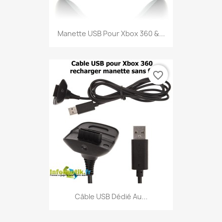
Manette USB Pour Xbox 360 &...
favorite_border
Câble USB Dédié Au...