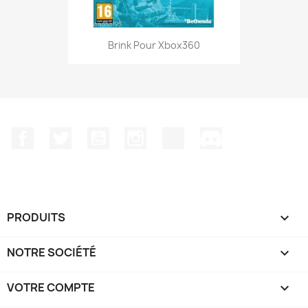
Brink Pour Xbox360
Facebook
Twitter
YouTube
Instagram
TikTok
Discord
PRODUITS

NOTRE SOCIÉTÉ

VOTRE COMPTE
