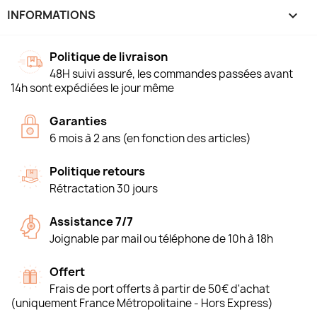
INFORMATIONS
keyboard_arrow_down
Politique de livraison
48H suivi assuré, les commandes passées avant
14h sont expédiées le jour même
Garanties
6 mois à 2 ans (en fonction des articles)
Politique retours
Rétractation 30 jours
Assistance 7/7
Joignable par mail ou téléphone de 10h à 18h
Offert
Frais de port offerts à partir de 50€ d'achat
(uniquement France Métropolitaine - Hors Express)