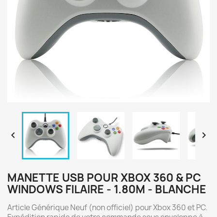


MANETTE USB POUR XBOX 360 & PC
WINDOWS FILAIRE - 1.80M - BLANCHE
Article Générique Neuf (non officiel) pour Xbox 360 et PC.