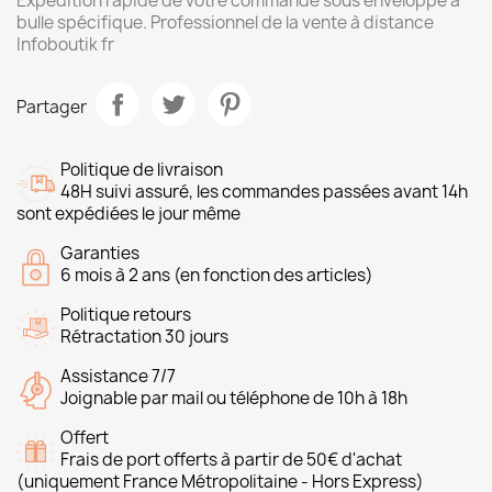
Expédition rapide de votre commande sous enveloppe à
bulle spécifique. Professionnel de la vente à distance
Infoboutik fr
Partager
Politique de livraison
48H suivi assuré, les commandes passées avant 14h
sont expédiées le jour même
Garanties
6 mois à 2 ans (en fonction des articles)
Politique retours
Rétractation 30 jours
Assistance 7/7
Joignable par mail ou téléphone de 10h à 18h
Offert
Frais de port offerts à partir de 50€ d'achat
(uniquement France Métropolitaine - Hors Express)