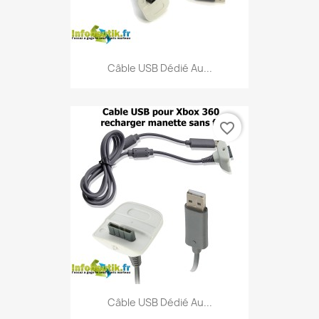
Câble USB Dédié Au...
favorite_border
Câble USB Dédié Au...