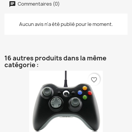
Commentaires (0)
Aucun avis n'a été publié pour le moment.
16 autres produits dans la même
catégorie :
favorite_border