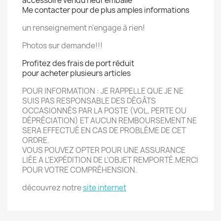
accessoire vendu neuf emballé
Me contacter pour de plus amples informations
un renseignement n'engage à rien!
Photos sur demande!!!
Profitez des frais de port réduit
pour acheter plusieurs articles
POUR INFORMATION : JE RAPPELLE QUE JE NE
SUIS PAS RESPONSABLE DES DÉGÂTS
OCCASIONN
É
S PAR LA POSTE (VOL, PERTE OU
DÉPRÉCIATION) ET AUCUN REMBOURSEMENT NE
SERA EFFECTU
É
EN CAS DE PROBLÈME DE CET
ORDRE.
VOUS POUVEZ OPTER POUR UNE ASSURANCE
LIÉE A L'EXPÉDITION DE L'OBJET REMPORT
É.
MERCI
POUR VOTRE COMPRÉHENSION.
découvrez notre
site internet