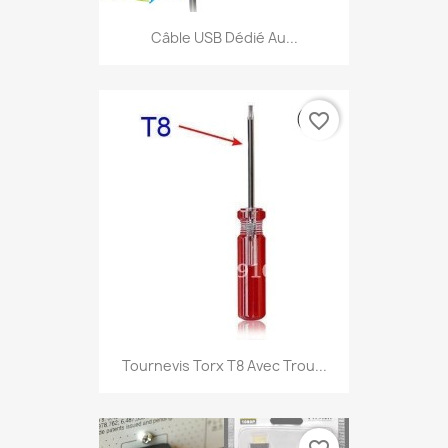
Câble USB Dédié Au...
favorite_border
Tournevis Torx T8 Avec Trou...