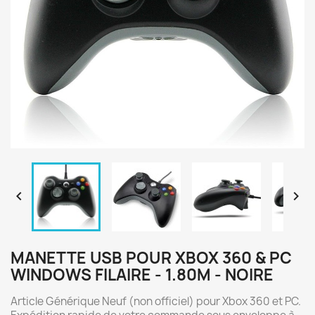


MANETTE USB POUR XBOX 360 & PC
WINDOWS FILAIRE - 1.80M - NOIRE
Article Générique Neuf (non officiel) pour Xbox 360 et PC.