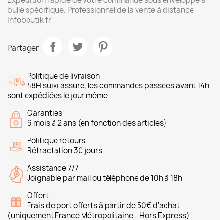
Expédition rapide de votre commande sous enveloppe à
bulle spécifique. Professionnel de la vente à distance
Infoboutik fr
Partager
Politique de livraison
48H suivi assuré, les commandes passées avant 14h
sont expédiées le jour même
Garanties
6 mois à 2 ans (en fonction des articles)
Politique retours
Rétractation 30 jours
Assistance 7/7
Joignable par mail ou téléphone de 10h à 18h
Offert
Frais de port offerts à partir de 50€ d'achat
(uniquement France Métropolitaine - Hors Express)