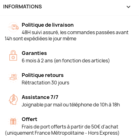
INFORMATIONS
keyboard_arrow_down
Politique de livraison
48H suivi assuré, les commandes passées avant
14h sont expédiées le jour même
Garanties
6 mois à 2 ans (en fonction des articles)
Politique retours
Rétractation 30 jours
Assistance 7/7
Joignable par mail ou téléphone de 10h à 18h
Offert
Frais de port offerts à partir de 50€ d'achat
(uniquement France Métropolitaine - Hors Express)