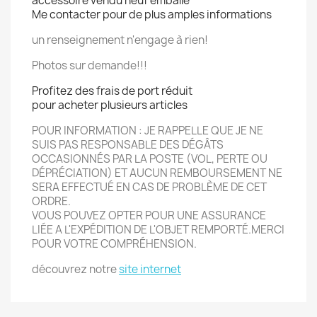
accessoire vendu neuf emballé
Me contacter pour de plus amples informations
un renseignement n'engage à rien!
Photos sur demande!!!
Profitez des frais de port réduit
pour acheter plusieurs articles
POUR INFORMATION : JE RAPPELLE QUE JE NE
SUIS PAS RESPONSABLE DES DÉGÂTS
OCCASIONN
É
S PAR LA POSTE (VOL, PERTE OU
DÉPRÉCIATION) ET AUCUN REMBOURSEMENT NE
SERA EFFECTU
É
EN CAS DE PROBLÈME DE CET
ORDRE.
VOUS POUVEZ OPTER POUR UNE ASSURANCE
LIÉE A L'EXPÉDITION DE L'OBJET REMPORT
É.
MERCI
POUR VOTRE COMPRÉHENSION.
découvrez notre
site internet