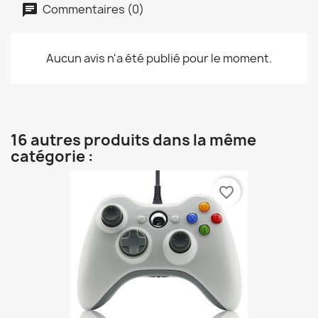
Commentaires (0)
Aucun avis n'a été publié pour le moment.
16 autres produits dans la même
catégorie :
favorite_border