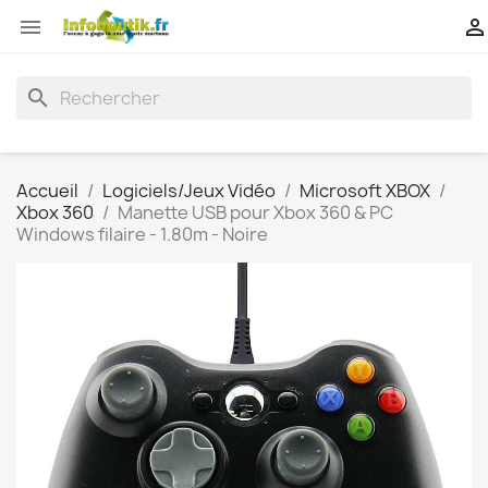


search
Accueil
Logiciels/Jeux Vidéo
Microsoft XBOX
Xbox 360
Manette USB pour Xbox 360 & PC
Windows filaire - 1.80m - Noire