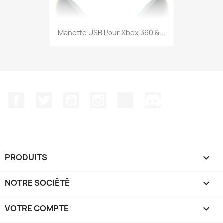
Manette USB Pour Xbox 360 &...
Facebook
Twitter
YouTube
Instagram
TikTok
Discord
PRODUITS

NOTRE SOCIÉTÉ

VOTRE COMPTE
