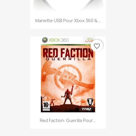
Manette USB Pour Xbox 360 &...
favorite_border
Red Faction: Guerilla Pour...