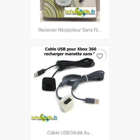
Receiver Récepteur Sans Fil...
favorite_border
Câble USB Dédié Au...