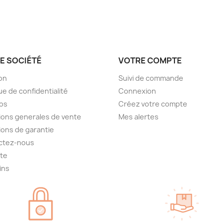
E SOCIÉTÉ
VOTRE COMPTE
son
Suivi de commande
ue de confidentialité
Connexion
os
Créez votre compte
ions generales de vente
Mes alertes
ions de garantie
ctez-nous
ite
ins