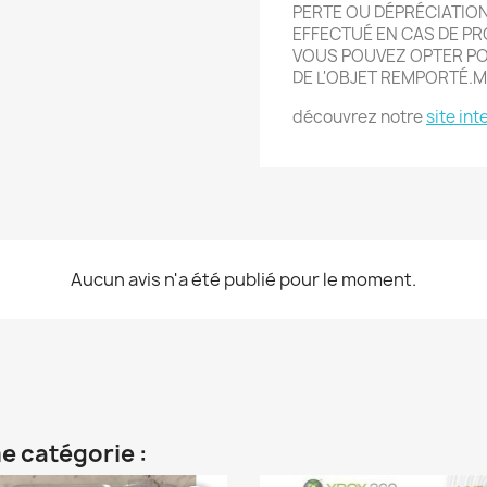
PERTE OU DÉPRÉCIATIO
EFFECTU
É
EN CAS DE PR
VOUS POUVEZ OPTER POU
DE L'OBJET REMPORT
É.
M
découvrez notre
site int
Aucun avis n'a été publié pour le moment.
e catégorie :