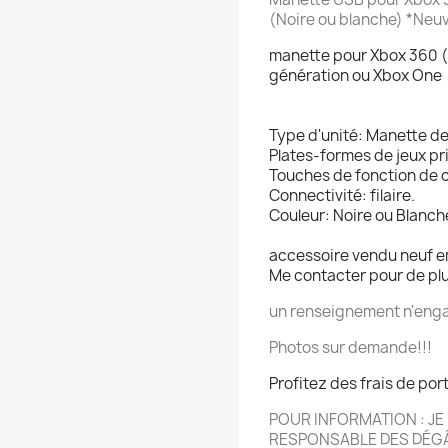
(Noire ou blanche)
*Neu
manette pour Xbox 360 (
génération ou Xbox One
Type d'unité: Manette de
Plates-formes de jeux pr
Touches de fonction de co
Connectivité: filaire.
Couleur: Noire ou Blanch
accessoire vendu neuf e
Me contacter pour de pl
un renseignement n'enga
Photos sur demande!!!
Profitez des frais de por
POUR INFORMATION : JE 
RESPONSABLE DES DÉG