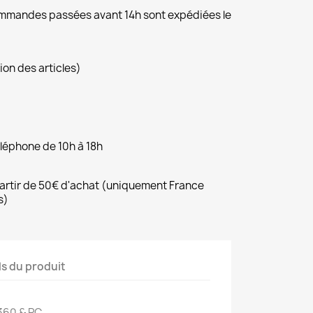
commandes passées avant 14h sont expédiées le
ion des articles)
éléphone de 10h à 18h
 partir de 50€ d'achat (uniquement France
s)
ls du produit
360 & PC