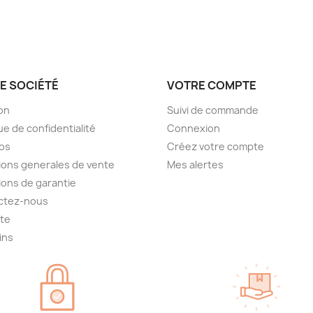
E SOCIÉTÉ
VOTRE COMPTE
son
Suivi de commande
ue de confidentialité
Connexion
os
Créez votre compte
ions generales de vente
Mes alertes
ions de garantie
ctez-nous
ite
ins