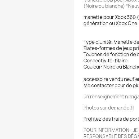
(Noire ou blanche) *Neu
manette pour Xbox 360 (
génération ou Xbox One
Type d'unité: Manette de
Plates-formes de jeux pr
Touches de fonction de co
Connectivité: filaire.
Couleur: Noire ou Blanch
accessoire vendu neuf e
Me contacter pour de pl
un renseignement n'enga
Photos sur demande!!!
Profitez des frais de por
POUR INFORMATION : JE 
RESPONSABLE DES DÉGÂ