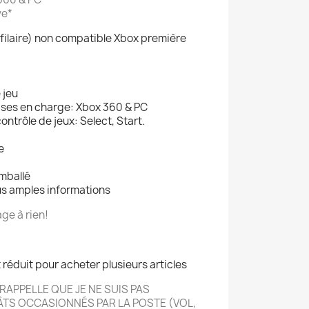
ve*
filaire) non compatible Xbox première
 jeu
ises en charge: Xbox 360 & PC
ntrôle de jeux: Select, Start.
e
mballé
us amples informations
ge à rien!
t réduit pour acheter plusieurs articles
RAPPELLE QUE JE NE SUIS PAS
TS OCCASIONNÉS PAR LA POSTE (VOL,