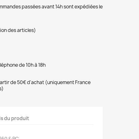
commandes passées avant 14h sont expédiées le
ion des articles)
éléphone de 10h à 18h
 partir de 50€ d'achat (uniquement France
s)
ls du produit
360 & PC