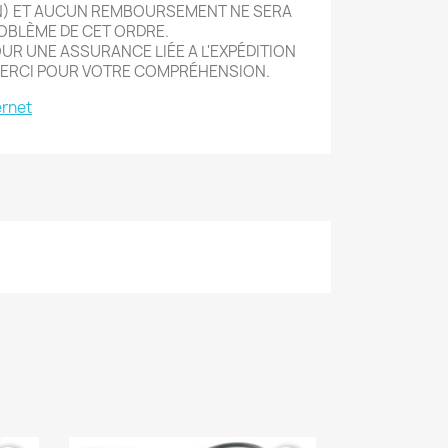
N) ET AUCUN REMBOURSEMENT NE SERA
ROBLÈME DE CET ORDRE.
R UNE ASSURANCE LIÉE A L'EXPÉDITION
MERCI POUR VOTRE COMPRÉHENSION.
ernet