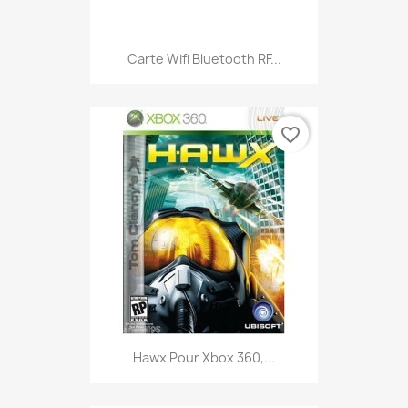
Carte Wifi Bluetooth RF...
favorite_border
Hawx Pour Xbox 360,...