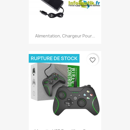
Alimentation, Chargeur Pour...
RUPTURE DE STOCK
favorite_border