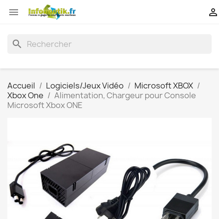


search
Accueil
Logiciels/Jeux Vidéo
Microsoft XBOX
Xbox One
Alimentation, Chargeur pour Console
Microsoft Xbox ONE