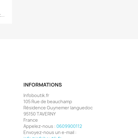
...
INFORMATIONS
Infoboutik.fr
105 Rue de beauchamp
Résidence Guynemer languedoc
95150 TAVERNY
France
Appelez-nous :
0609900112
Envoyez-nous un e-mail :