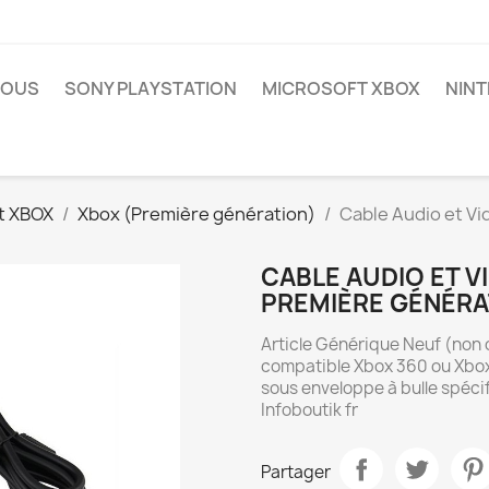
NOUS
SONY PLAYSTATION
MICROSOFT XBOX
NIN
t XBOX
Xbox (Première génération)
Cable Audio et Vi
CABLE AUDIO ET V
PREMIÈRE GÉNÉRA
Article Générique Neuf (non 
compatible Xbox 360 ou Xbo
sous enveloppe à bulle spécif
Infoboutik fr
Partager