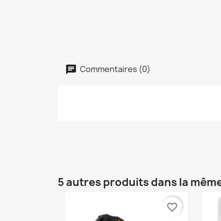
Commentaires (0)
5 autres produits dans la même
favorite_border