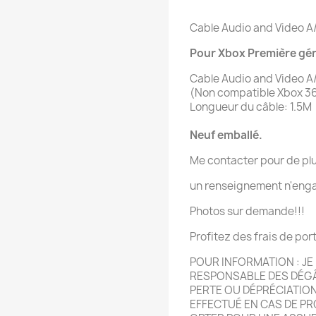
Cable Audio and Video A
Pour Xbox Première gé
Cable Audio and Video A
(Non compatible Xbox 3
Longueur du câble: 1.5M
Neuf emballé.
Me contacter pour de pl
un renseignement n'enga
Photos sur demande!!!
Profitez des frais de por
POUR INFORMATION : JE 
RESPONSABLE DES DÉG
PERTE OU DÉPRÉCIATIO
EFFECTU
É
EN CAS DE PR