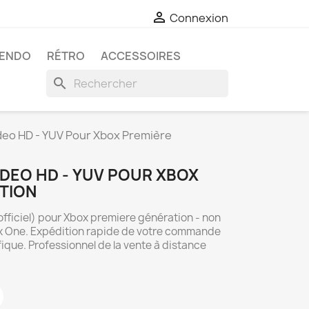

Connexion
TENDO
RÉTRO
ACCESSOIRES
search
deo HD - YUV Pour Xbox Première
IDEO HD - YUV POUR XBOX
TION
officiel) pour Xbox premiere génération - non
x One. Expédition rapide de votre commande
ique. Professionnel de la vente à distance