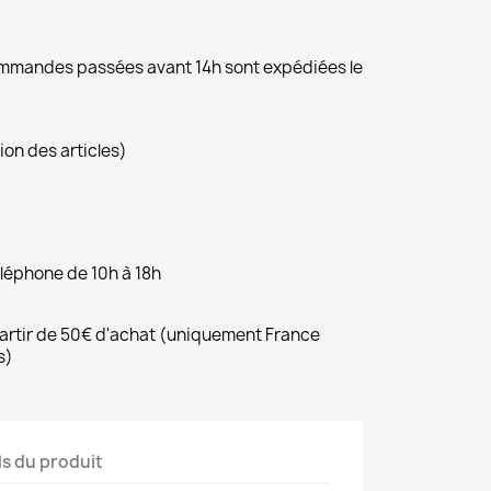
commandes passées avant 14h sont expédiées le
ion des articles)
éléphone de 10h à 18h
 partir de 50€ d'achat (uniquement France
s)
ls du produit