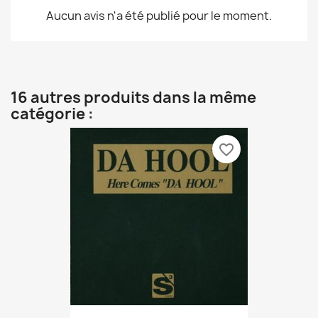
Aucun avis n'a été publié pour le moment.
16 autres produits dans la même
catégorie :
favorite_border