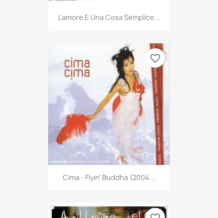
L'amore E Una Cosa Semplice...
favorite_border
Cima - Flyin' Buddha (2004...