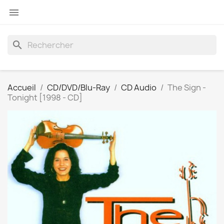

search
Accueil
CD/DVD/Blu-Ray
CD Audio
The Sign -
Tonight [1998 - CD]