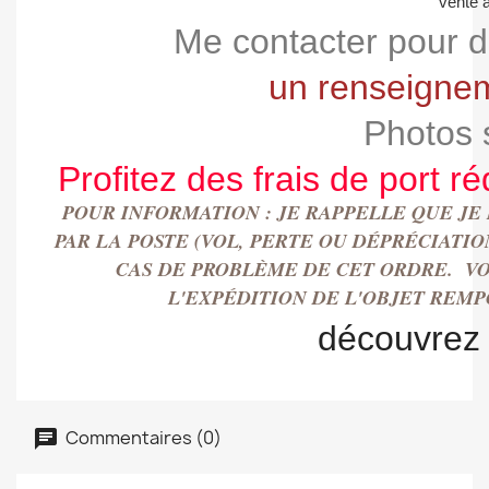
vente à
Me contacter pour d
un renseignem
Photos 
Profitez des frais de port ré
POUR INFORMATION : JE RAPPELLE QUE JE
PAR LA POSTE (VOL, PERTE OU DÉPRÉCIAT
CAS DE PROBLÈME DE CET ORDRE. VO
L'EXPÉDITION DE L'OBJET REM
découvrez
Commentaires (0)