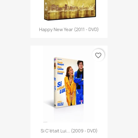
Happy New Year (2011 - DVD)
favorite_border
Si C'était Lui... (2009 - DVD)