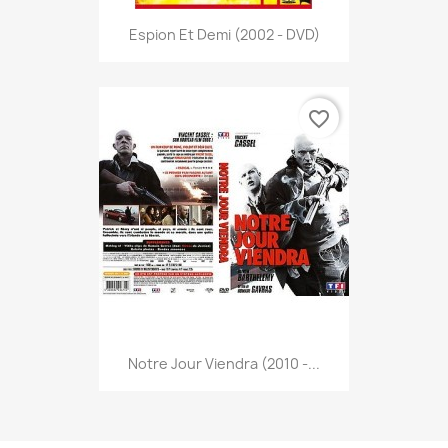
Espion Et Demi (2002 - DVD)
favorite_border
Notre Jour Viendra (2010 -...