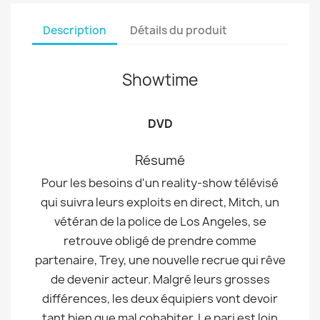
Description
Détails du produit
Showtime
DVD
Résumé
Pour les besoins d'un reality-show télévisé
qui suivra leurs exploits en direct, Mitch, un
vétéran de la police de Los Angeles, se
retrouve obligé de prendre comme
partenaire, Trey, une nouvelle recrue qui rêve
de devenir acteur. Malgré leurs grosses
différences, les deux équipiers vont devoir
tant bien que mal cohabiter. Le pari est loin