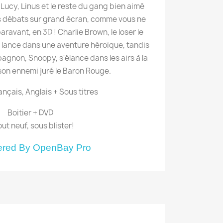
Lucy, Linus et le reste du gang bien aimé
rs débats sur grand écran, comme vous ne
ravant, en 3D ! Charlie Brown, le loser le
se lance dans une aventure héroïque, tandis
agnon, Snoopy, s'élance dans les airs à la
son ennemi juré le Baron Rouge.
nçais, Anglais + Sous titres
Boitier + DVD
out neuf, sous blister!