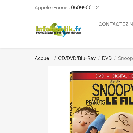
Appelez-nous :
0609900112
CONTACTEZ 
Accueil
CD/DVD/Blu-Ray
DVD
Snoopy