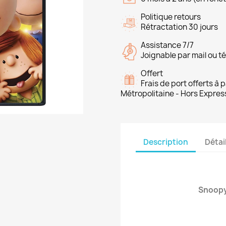
Politique retours
Rétractation 30 jours
Assistance 7/7
Joignable par mail ou t
Offert
Frais de port offerts à
Métropolitaine - Hors Expres
Description
Détai
Snoopy 