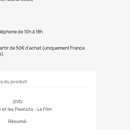
éléphone de 10h à 18h
 partir de 50€ d'achat (uniquement France
s)
ls du produit
DVD
et les Peanuts - Le Film
Résumé: