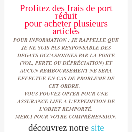
Profitez des frais de port
réduit
pour
acheter
plusieurs
articles
POUR INFORMATION : JE RAPPELLE QUE
JE NE SUIS PAS RESPONSABLE DES
DÉGÂTS OCCASIONN
É
S PAR LA POSTE
(VOL, PERTE OU DÉPRÉCIATION) ET
AUCUN REMBOURSEMENT NE SERA
EFFECTU
É
EN CAS DE PROBLÈME DE
CET ORDRE.
VOUS POUVEZ OPTER POUR UNE
ASSURANCE LIÉE A L'EXPÉDITION DE
L'OBJET REMPORT
É.
MERCI POUR VOTRE COMPRÉHENSION.
découvrez notre
site