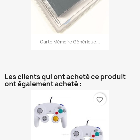
Carte Mémoire Générique...
Les clients qui ont acheté ce produit
ont également acheté :
favorite_border