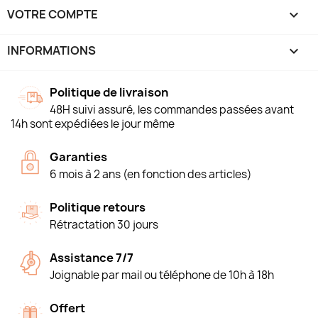
VOTRE COMPTE

INFORMATIONS
keyboard_arrow_down
Politique de livraison
48H suivi assuré, les commandes passées avant
14h sont expédiées le jour même
Garanties
6 mois à 2 ans (en fonction des articles)
Politique retours
Rétractation 30 jours
Assistance 7/7
Joignable par mail ou téléphone de 10h à 18h
Offert