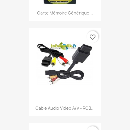
Carte Mémoire Générique...
favorite_border
Cable Audio Video A/V - RGB...