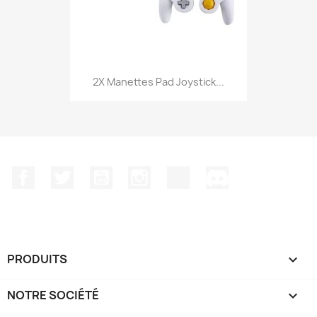
2X Manettes Pad Joystick...
Facebook
Twitter
YouTube
Instagram
TikTok
Discord
PRODUITS

NOTRE SOCIÉTÉ
