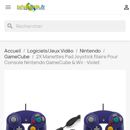


search
Accueil
Logiciels/Jeux Vidéo
Nintendo
GameCube
2X Manettes Pad Joystick filaire Pour
Console Nintendo GameCube & Wii - Violet