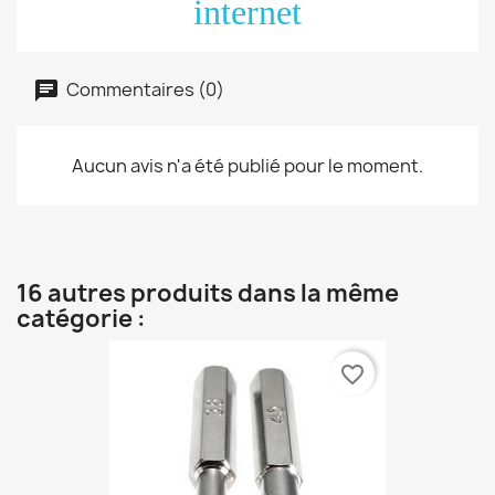
internet
Commentaires (0)
Aucun avis n'a été publié pour le moment.
16 autres produits dans la même
catégorie :
favorite_border